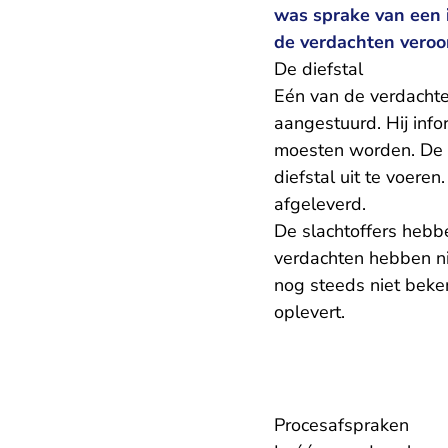
was sprake van een
de verdachten veroo
De diefstal
Eén van de verdachten
aangestuurd. Hij inf
moesten worden. De 
diefstal uit te voere
afgeleverd.
De slachtoffers hebb
verdachten hebben ni
nog steeds niet beken
oplevert.
Procesafspraken