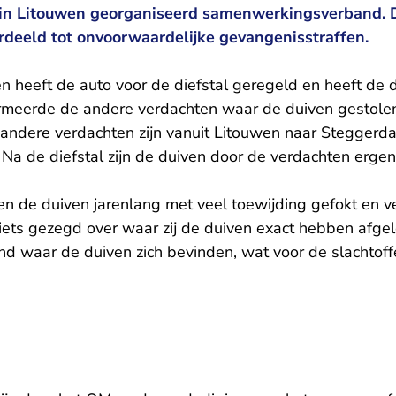
 in Litouwen georganiseerd samenwerkingsverband. 
rdeeld tot onvoorwaardelijke gevangenisstraffen.
 heeft de auto voor de diefstal geregeld en heeft de di
ormeerde de andere verdachten waar de duiven gestole
andere verdachten zijn vanuit Litouwen naar Steggerd
n. Na de diefstal zijn de duiven door de verdachten ergen
en de duiven jarenlang met veel toewijding gefokt en v
ets gezegd over waar zij de duiven exact hebben afgel
d waar de duiven zich bevinden, wat voor de slachtoffer