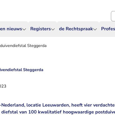
Zo
 en nieuws
Registers
de Rechtspraak
Profes
duivendiefstal Steggerda
ivendiefstal Steggerda
2023
Nederland, locatie Leeuwarden, heeft vier verdachte
diefstal van 100 kwalitatief hoogwaardige postduive