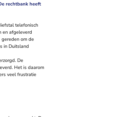
De rechtbank heeft
efstal telefonisch
n en afgeleverd
a gereden om de
s in Duitsland
erzorgd. De
everd. Het is daarom
s veel frustratie