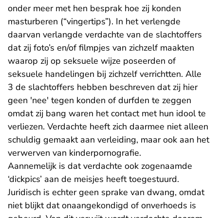
onder meer met hen besprak hoe zij konden
masturberen (“vingertips”). In het verlengde
daarvan verlangde verdachte van de slachtoffers
dat zij foto’s en/of filmpjes van zichzelf maakten
waarop zij op seksuele wijze poseerden of
seksuele handelingen bij zichzelf verrichtten. Alle
3 de slachtoffers hebben beschreven dat zij hier
geen 'nee' tegen konden of durfden te zeggen
omdat zij bang waren het contact met hun idool te
verliezen. Verdachte heeft zich daarmee niet alleen
schuldig gemaakt aan verleiding, maar ook aan het
verwerven van kinderpornografie.
Aannemelijk is dat verdachte ook zogenaamde
‘dickpics’ aan de meisjes heeft toegestuurd.
Juridisch is echter geen sprake van dwang, omdat
niet blijkt dat onaangekondigd of onverhoeds is