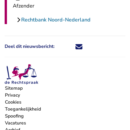
Afzender
Rechtbank Noord-Nederland
Deel dit nieuwsbericht:
Deel dit nieuwsbericht via X - U 
Deel dit nieuwsbericht via Fa
Deel dit nieuwsbericht via
Deel dit nieuwsbericht
Sitemap
Privacy
Cookies
Toegankelijkheid
Spoofing
Vacatures
- U verlaat Rechtspraak.nl