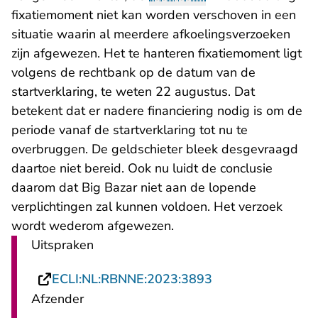
fixatiemoment niet kan worden verschoven in een
situatie waarin al meerdere afkoelingsverzoeken
zijn afgewezen. Het te hanteren fixatiemoment ligt
volgens de rechtbank op de datum van de
startverklaring, te weten 22 augustus. Dat
betekent dat er nadere financiering nodig is om de
periode vanaf de startverklaring tot nu te
overbruggen. De geldschieter bleek desgevraagd
daartoe niet bereid. Ook nu luidt de conclusie
daarom dat Big Bazar niet aan de lopende
verplichtingen zal kunnen voldoen. Het verzoek
wordt wederom afgewezen.
Uitspraken
- U verlaat Recht
ECLI:NL:RBNNE:2023:3893
Afzender