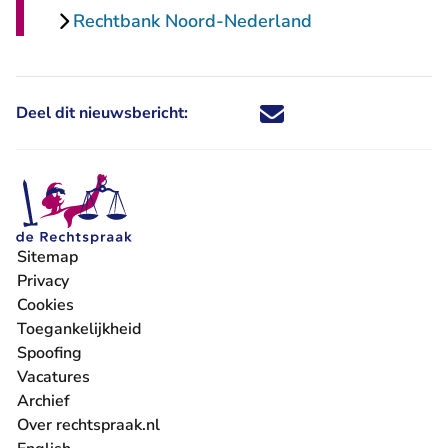
Rechtbank Noord-Nederland
Deel dit nieuwsbericht:
Deel dit nieuwsbericht via X - U 
Deel dit nieuwsbericht via Fa
Deel dit nieuwsbericht via
Deel dit nieuwsbericht
Sitemap
Privacy
Cookies
Toegankelijkheid
Spoofing
Vacatures
- U verlaat Rechtspraak.nl
Archief
Over rechtspraak.nl