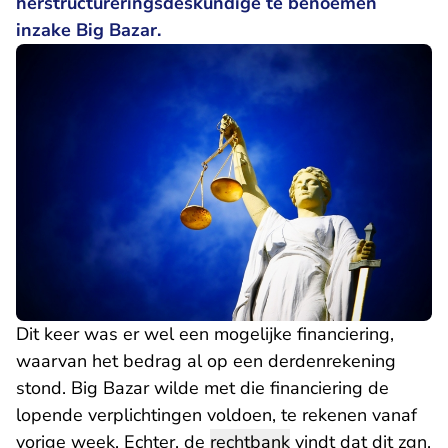
herstructureringsdeskundige te benoemen
inzake Big Bazar.
Dit keer was er wel een mogelijke financiering,
waarvan het bedrag al op een derdenrekening
stond. Big Bazar wilde met die financiering de
lopende verplichtingen voldoen, te rekenen vanaf
vorige week. Echter, de
rechtbank
vindt dat dit zgn.