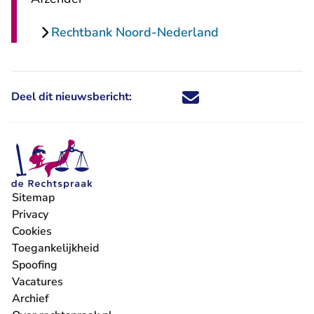
Rechtbank Noord-Nederland
Deel dit nieuwsbericht:
Deel dit nieuwsbericht via X - U 
Deel dit nieuwsbericht via Fa
Deel dit nieuwsbericht via
Deel dit nieuwsbericht
Sitemap
Privacy
Cookies
Toegankelijkheid
Spoofing
Vacatures
- U verlaat Rechtspraak.nl
Archief