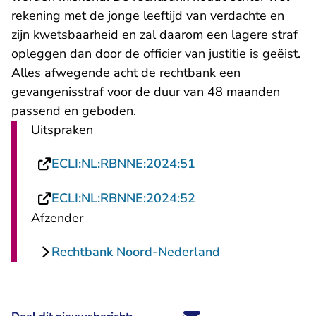
rekening met de jonge leeftijd van verdachte en
zijn kwetsbaarheid en zal daarom een lagere straf
opleggen dan door de officier van justitie is geëist.
Alles afwegende acht de rechtbank een
gevangenisstraf voor de duur van 48 maanden
passend en geboden.
Uitspraken
- U verlaat Rechtspr
ECLI:NL:RBNNE:2024:51
- U verlaat Rechtspr
ECLI:NL:RBNNE:2024:52
Afzender
Rechtbank Noord-Nederland