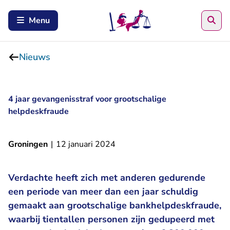
Zoe
Menu
Nieuws
4 jaar gevangenisstraf voor grootschalige
helpdeskfraude
Groningen
|
12 januari 2024
Verdachte heeft zich met anderen gedurende
een periode van meer dan een jaar schuldig
gemaakt aan grootschalige bankhelpdeskfraude,
waarbij tientallen personen zijn gedupeerd met