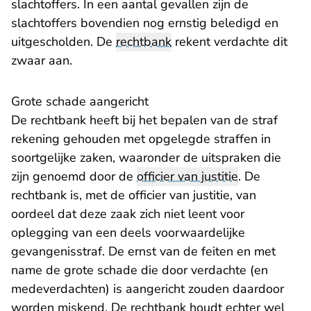
slachtoffers. In een aantal gevallen zijn de
slachtoffers bovendien nog ernstig beledigd en
uitgescholden. De
rechtbank
rekent verdachte dit
zwaar aan.
Grote schade aangericht
De rechtbank heeft bij het bepalen van de straf
rekening gehouden met opgelegde straffen in
soortgelijke zaken, waaronder de uitspraken die
zijn genoemd door de
officier van justitie
. De
rechtbank is, met de officier van justitie, van
oordeel dat deze zaak zich niet leent voor
oplegging van een deels voorwaardelijke
gevangenisstraf. De ernst van de feiten en met
name de grote schade die door verdachte (en
medeverdachten) is aangericht zouden daardoor
worden miskend. De rechtbank houdt echter wel