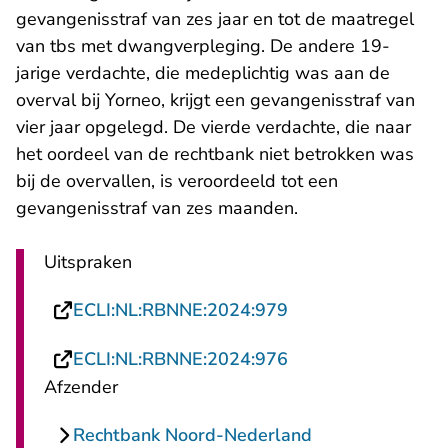
gevangenisstraf van zes jaar en tot de maatregel
van tbs met dwangverpleging. De andere 19-
jarige verdachte, die medeplichtig was aan de
overval bij Yorneo, krijgt een gevangenisstraf van
vier jaar opgelegd. De vierde verdachte, die naar
het oordeel van de rechtbank niet betrokken was
bij de overvallen, is veroordeeld tot een
gevangenisstraf van zes maanden.
Uitspraken
- U verlaat Rechtsp
ECLI:NL:RBNNE:2024:979
- U verlaat Rechtsp
ECLI:NL:RBNNE:2024:976
Afzender
Rechtbank Noord-Nederland