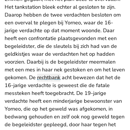
Het tankstation bleek echter al gesloten te zijn.
Daarop hebben de twee verdachten besloten om
een overval te plegen bij Yorneo, waar de 16-
jarige verdachte op dat moment woonde. Daar
heeft een confrontatie plaatsgevonden met een
begeleidster, die de sleutels bij zich had van de
geldkistjes waar de verdachten het op hadden
voorzien. Daarbij is de begeleidster meermalen
met een mes in haar nek gestoken en om het leven
gekomen. De
rechtbank
acht bewezen dat het de
16-jarige verdachte is geweest die de fatale
messteken heeft toegebracht. De 19-jarige
verdachte heeft een minderjarige bewoonster van
Yorneo, die op het geweld was afgekomen, in
bedwang gehouden en zelf ook nog geweld tegen
de begeleidster gepleegd, door haar tegen het