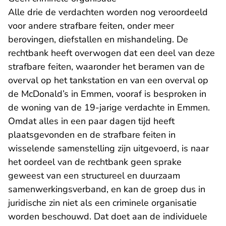
Alle drie de verdachten worden nog veroordeeld
voor andere strafbare feiten, onder meer
berovingen, diefstallen en mishandeling. De
rechtbank heeft overwogen dat een deel van deze
strafbare feiten, waaronder het beramen van de
overval op het tankstation en van een overval op
de McDonald’s in Emmen, vooraf is besproken in
de woning van de 19-jarige verdachte in Emmen.
Omdat alles in een paar dagen tijd heeft
plaatsgevonden en de strafbare feiten in
wisselende samenstelling zijn uitgevoerd, is naar
het oordeel van de rechtbank geen sprake
geweest van een structureel en duurzaam
samenwerkingsverband, en kan de groep dus in
juridische zin niet als een criminele organisatie
worden beschouwd. Dat doet aan de individuele