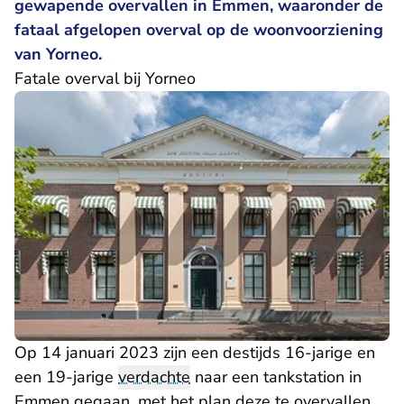
gewapende overvallen in Emmen, waaronder de
fataal afgelopen overval op de woonvoorziening
van Yorneo.
Fatale overval bij Yorneo
Op 14 januari 2023 zijn een destijds 16-jarige en
een 19-jarige
verdachte
naar een tankstation in
Emmen gegaan, met het plan deze te overvallen.