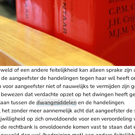
eld of een andere feitelijkheid kan alleen sprake zijn
t de aangeefster de handelingen tegen haar wil heeft 
 voor aangeefster niet of nauwelijks te vermijden zijn
bewezen dat verdachte opzet op het dwingen heeft g
taan tussen de
dwangmiddelen
en de handelingen.
k
het zonder meer aannemelijk acht dat aangeefster de se
rijwilligheid op zich onvoldoende voor een veroordeling 
 de rechtbank is onvoldoende komen vast te staan dat 