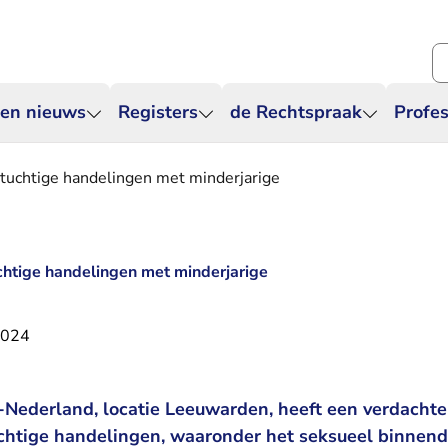
Zo
 en nieuws
Registers
de Rechtspraak
Profes
tuchtige handelingen met minderjarige
chtige handelingen met minderjarige
2024
Nederland, locatie Leeuwarden, heeft een verdachte
chtige handelingen, waaronder het seksueel binnend