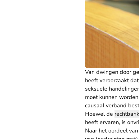
Van dwingen door gew
heeft veroorzaakt da
seksuele handelingen
moet kunnen worden 
causaal verband bes
Hoewel de
rechtban
heeft ervaren, is onv
Naar het oordeel van