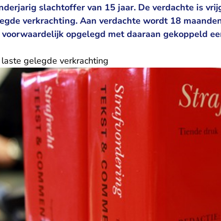
derjarig slachtoffer van 15 jaar. De verdachte is vri
elegde verkrachting. Aan verdachte wordt 18 maande
voorwaardelijk opgelegd met daaraan gekoppeld ee
n laste gelegde verkrachting