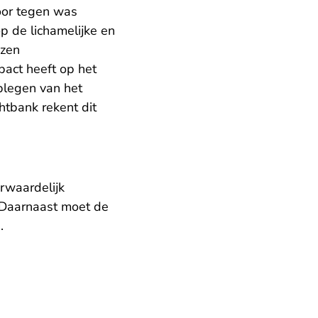
voor tegen was
p de lichamelijke en
ezen
mpact heeft op het
 plegen van het
htbank rekent dit
rwaardelijk
 Daarnaast moet de
.