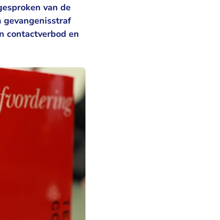
jgesproken van de
n gevangenisstraf
n contactverbod en