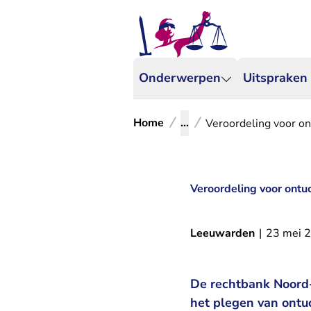
Onderwerpen
Uitspraken
Home
...
Veroordeling voor on
Veroordeling voor ontu
Leeuwarden
|
23 mei 
De rechtbank Noord-
het plegen van ontu