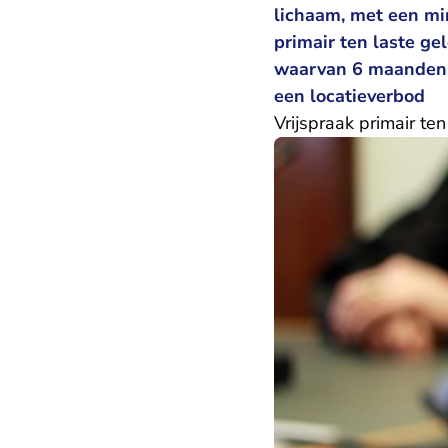
lichaam, met een min
primair ten laste g
waarvan 6 maanden 
een locatieverbod
Vrijspraak primair te