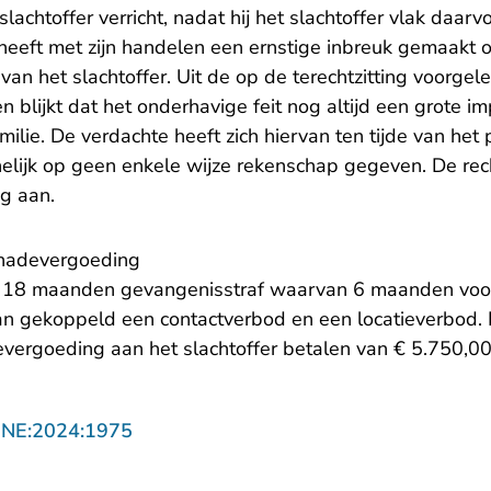
lachtoffer verricht, nadat hij het slachtoffer vlak daar
eeft met zijn handelen een ernstige inbreuk gemaakt o
t van het slachtoffer. Uit de op de terechtzitting voorgel
n blijkt dat het onderhavige feit nog altijd een grote i
amilie. De verdachte heeft zich hiervan ten tijde van het
nelijk op geen enkele wijze rekenschap gegeven. De rec
ig aan.
chadevergoeding
 18 maanden gevangenisstraf waarvan 6 maanden voo
n gekoppeld een contactverbod en een locatieverbod.
vergoeding aan het slachtoffer betalen van € 5.750,00
- U verlaat Rechtspraak.nl
NNE:2024:1975