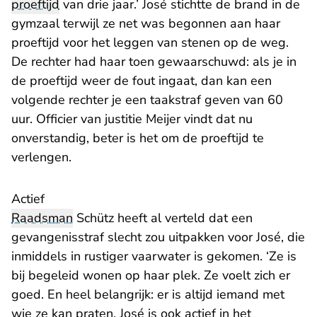
proeftijd
van drie jaar.’ José stichtte de brand in de
gymzaal terwijl ze net was begonnen aan haar
proeftijd voor het leggen van stenen op de weg.
De rechter had haar toen gewaarschuwd: als je in
de proeftijd weer de fout ingaat, dan kan een
volgende rechter je een taakstraf geven van 60
uur. Officier van justitie Meijer vindt dat nu
onverstandig, beter is het om de proeftijd te
verlengen.
Actief
Raadsman
Schütz heeft al verteld dat een
gevangenisstraf slecht zou uitpakken voor José, die
inmiddels in rustiger vaarwater is gekomen. ‘Ze is
bij begeleid wonen op haar plek. Ze voelt zich er
goed. En heel belangrijk: er is altijd iemand met
wie ze kan praten. José is ook actief in het