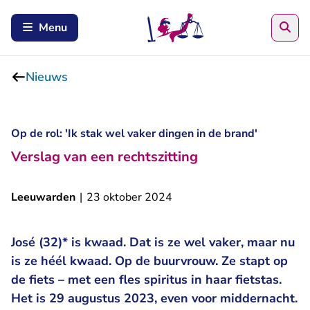
Zoe
Menu
Nieuws
Op de rol: 'Ik stak wel vaker dingen in de brand'
Verslag van een rechtszitting
Leeuwarden
|
23 oktober 2024
José (32)* is kwaad. Dat is ze wel vaker, maar nu
is ze héél kwaad. Op de buurvrouw. Ze stapt op
de fiets – met een fles spiritus in haar fietstas.
Het is 29 augustus 2023, even voor middernacht.