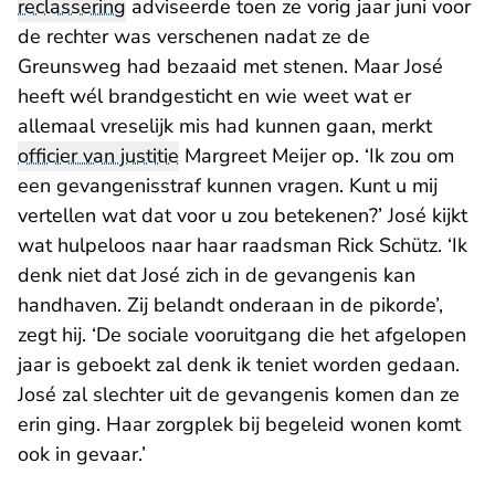
reclassering
adviseerde toen ze vorig jaar juni voor
de rechter was verschenen nadat ze de
Greunsweg had bezaaid met stenen. Maar José
heeft wél brandgesticht en wie weet wat er
allemaal vreselijk mis had kunnen gaan, merkt
officier van justitie
Margreet Meijer op. ‘Ik zou om
een gevangenisstraf kunnen vragen. Kunt u mij
vertellen wat dat voor u zou betekenen?’ José kijkt
wat hulpeloos naar haar raadsman Rick Schütz. ‘Ik
denk niet dat José zich in de gevangenis kan
handhaven. Zij belandt onderaan in de pikorde’,
zegt hij. ‘De sociale vooruitgang die het afgelopen
jaar is geboekt zal denk ik teniet worden gedaan.
José zal slechter uit de gevangenis komen dan ze
erin ging. Haar zorgplek bij begeleid wonen komt
ook in gevaar.’