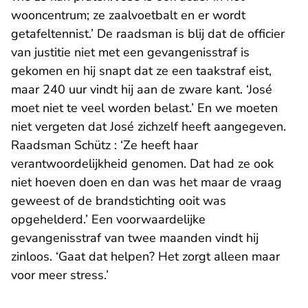
wooncentrum; ze zaalvoetbalt en er wordt
getafeltennist.’ De raadsman is blij dat de officier
van justitie niet met een gevangenisstraf is
gekomen en hij snapt dat ze een taakstraf eist,
maar 240 uur vindt hij aan de zware kant. ‘José
moet niet te veel worden belast.’ En we moeten
niet vergeten dat José zichzelf heeft aangegeven.
Raadsman Schütz : ‘Ze heeft haar
verantwoordelijkheid genomen. Dat had ze ook
niet hoeven doen en dan was het maar de vraag
geweest of de brandstichting ooit was
opgehelderd.’ Een voorwaardelijke
gevangenisstraf van twee maanden vindt hij
zinloos. ‘Gaat dat helpen? Het zorgt alleen maar
voor meer stress.’