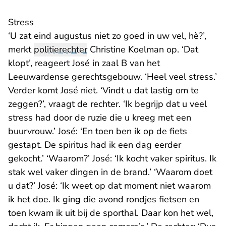
Stress
‘U zat eind augustus niet zo goed in uw vel, hè?’,
merkt
politierechter
Christine Koelman op. ‘Dat
klopt’, reageert José in zaal B van het
Leeuwardense gerechtsgebouw. ‘Heel veel stress.’
Verder komt José niet. ‘Vindt u dat lastig om te
zeggen?’, vraagt de rechter. ‘Ik begrijp dat u veel
stress had door de ruzie die u kreeg met een
buurvrouw.’ José: ‘En toen ben ik op de fiets
gestapt. De spiritus had ik een dag eerder
gekocht.’ ‘Waarom?’ José: ‘Ik kocht vaker spiritus. Ik
stak wel vaker dingen in de brand.’ ‘Waarom doet
u dat?’ José: ‘Ik weet op dat moment niet waarom
ik het doe. Ik ging die avond rondjes fietsen en
toen kwam ik uit bij de sporthal. Daar kon het wel,