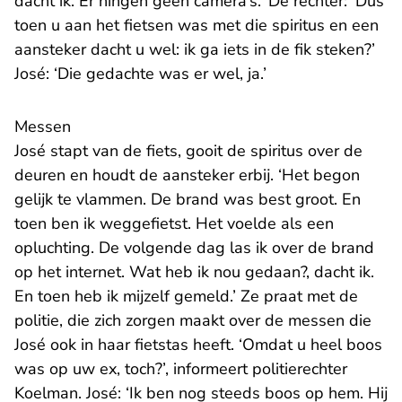
dacht ik. Er hingen geen camera’s.’ De rechter: ‘Dus
toen u aan het fietsen was met die spiritus en een
aansteker dacht u wel: ik ga iets in de fik steken?’
José: ‘Die gedachte was er wel, ja.’
Messen
José stapt van de fiets, gooit de spiritus over de
deuren en houdt de aansteker erbij. ‘Het begon
gelijk te vlammen. De brand was best groot. En
toen ben ik weggefietst. Het voelde als een
opluchting. De volgende dag las ik over de brand
op het internet. Wat heb ik nou gedaan?, dacht ik.
En toen heb ik mijzelf gemeld.’ Ze praat met de
politie, die zich zorgen maakt over de messen die
José ook in haar fietstas heeft. ‘Omdat u heel boos
was op uw ex, toch?’, informeert politierechter
Koelman. José: ‘Ik ben nog steeds boos op hem. Hij