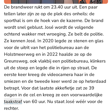
De brandweer rukt om 23.40 uur uit. Een paar
tellen later zijn ze op de plek des onheils: de
sporthal is om de hoek van de kazerne. De brand
wordt snel geblust. José wordt de volgende
ochtend wakker met wroeging. Ze belt de politie.
Ze kennen José. In 2020 legde ze stenen en glas
voor de uitrit van het politiebureau aan de
Holstmeerweg en in 2022 haalde ze op de
Greunsweg, ook vlakbij een politiebureau, klinkers
uit de stoep en legde die in rijen op straat. De
eerste keer kreeg de videocamera haar in de
smiezen en de tweede keer werd ze op heterdaad
betrapt. Voor dat laatste akkefietje zat ze 39
dagen in de cel en kreeg ze een voorwaardelijke
taakstraf
van 60 uur. Nu staat José wéér voor de
rechter.