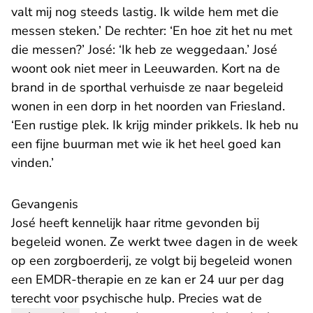
valt mij nog steeds lastig. Ik wilde hem met die
messen steken.’ De rechter: ‘En hoe zit het nu met
die messen?’ José: ‘Ik heb ze weggedaan.’ José
woont ook niet meer in Leeuwarden. Kort na de
brand in de sporthal verhuisde ze naar begeleid
wonen in een dorp in het noorden van Friesland.
‘Een rustige plek. Ik krijg minder prikkels. Ik heb nu
een fijne buurman met wie ik het heel goed kan
vinden.’
Gevangenis
José heeft kennelijk haar ritme gevonden bij
begeleid wonen. Ze werkt twee dagen in de week
op een zorgboerderij, ze volgt bij begeleid wonen
een EMDR-therapie en ze kan er 24 uur per dag
terecht voor psychische hulp. Precies wat de