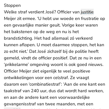
Stoppen
Welke straf verdient José? Officier van
justitie
Meijer zit ermee. ‘U hebt uw woede en frustratie op
een gevaarlijke manier geuit. Vorige keer waren
het bakstenen op de weg en nu is het
brandstichting. Het had allemaal zó verkeerd
kunnen aflopen. U moet daarmee stoppen, het kan
zo echt niet.’ Dat José zichzelf bij de politie heeft
gemeld, vindt de officier positief. Dat ze nu in een
‘prikkelarme’ omgeving woont is ook goed nieuws.
Officier Meijer ziet eigenlijk te veel positieve
ontwikkelingen voor een celstraf. Ze vraagt
daarom een ‘combinatiestraf’: ‘Aan de ene kant een
taakstraf van 240 uur, dus dat wordt hard werken,
en aan de andere kant een voorwaardelijke
gevangenisstraf van twee maanden, met een