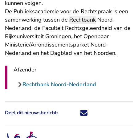
kunnen volgen.
De Publieksacademie voor de Rechtspraak is een
samenwerking tussen de
Rechtbank
Noord-
Nederland, de Faculteit Rechtsgeleerdheid van de
Rijksuniversiteit Groningen, het Openbaar
Ministerie/Arrondissementsparket Noord-
Nederland en het Dagblad van het Noorden.
Afzender
Rechtbank Noord-Nederland
Deel dit nieuwsbericht:
Deel dit nieuwsbericht via X - U 
Deel dit nieuwsbericht via Fa
Deel dit nieuwsbericht via
Deel dit nieuwsbericht