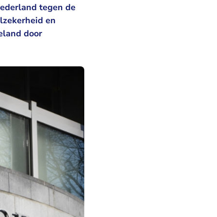
ederland tegen de
elzekerheid en
ieland door