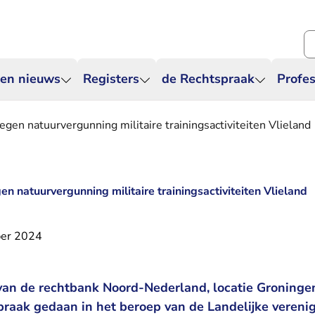
Zo
 en nieuws
Registers
de Rechtspraak
Profes
egen natuurvergunning militaire trainingsactiviteiten Vlieland
en natuurvergunning militaire trainingsactiviteiten Vlieland
er 2024
van de rechtbank Noord-Nederland, locatie Groningen
raak gedaan in het beroep van de Landelijke vereni