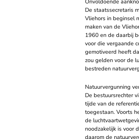
Onvoldoende aanknop
De staatssecretaris
Vliehors in beginsel 
maken van de Vliehor
1960 en de daarbij 
voor die vergaande c
gemotiveerd heeft da
zou gelden voor de l
bestreden natuurver
Natuurvergunning ver
De bestuursrechter vi
tijde van de referen
toegestaan. Voorts he
de luchtvaartwetgevin
noodzakelijk is voor 
daarom de natuurverg