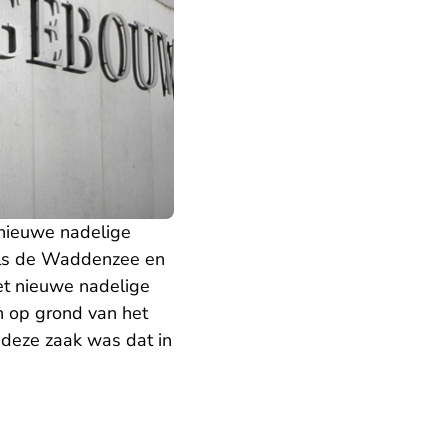
 nieuwe nadelige
als de Waddenzee en
et nieuwe nadelige
n op grond van het
deze zaak was dat in