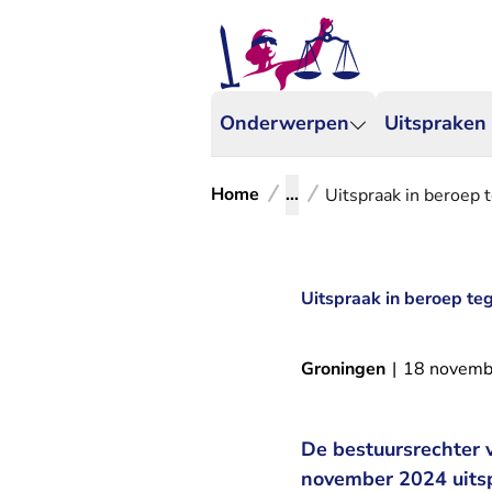
Onderwerpen
Uitspraken
Home
...
Uitspraak in beroep t
Uitspraak in beroep teg
Groningen
|
18 novemb
De bestuursrechter 
november 2024 uitsp