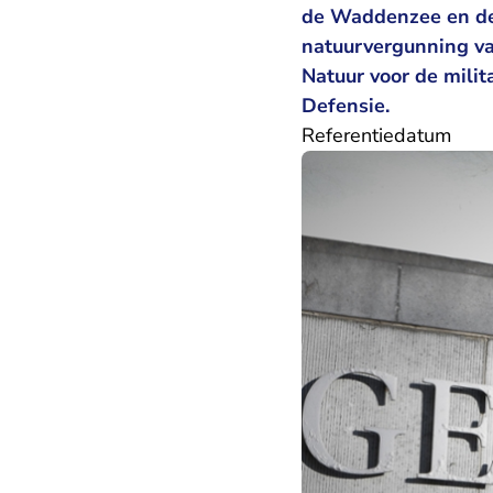
de Waddenzee en de
natuurvergunning va
Natuur voor de milit
Defensie.
Referentiedatum