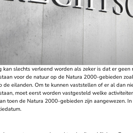
 kan slechts verleend worden als zeker is dat er geen
staan voor de natuur op de Natura 2000-gebieden zo
 de eilanden. Om te kunnen vaststellen of er al dan ni
taan, moet eerst worden vastgesteld welke activiteite
an toen de Natura 2000-gebieden zijn aangewezen. In 
ntiedatum.