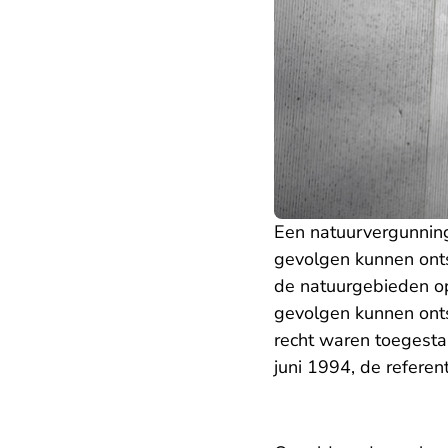
Een natuurvergunning
gevolgen kunnen ont
de natuurgebieden op
gevolgen kunnen onts
recht waren toegesta
juni 1994, de refere