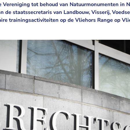
 Vereniging tot behoud van Natuurmonumenten in N
n de staatssecretaris van Landbouw, Visserij, Voeds
aire trainingsactiviteiten op de Vliehors Range op Vl