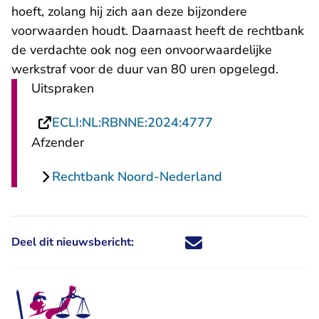
hoeft, zolang hij zich aan deze bijzondere
voorwaarden houdt. Daarnaast heeft de rechtbank
de verdachte ook nog een onvoorwaardelijke
werkstraf voor de duur van 80 uren opgelegd.
Uitspraken
- U verlaat Recht
ECLI:NL:RBNNE:2024:4777
Afzender
Rechtbank Noord-Nederland
Deel dit nieuwsbericht:
Deel dit nieuwsbericht via X - U 
Deel dit nieuwsbericht via Fa
Deel dit nieuwsbericht via
Deel dit nieuwsbericht