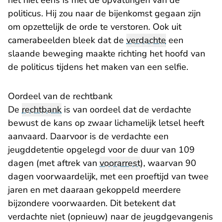
het niet eens is met de opvattingen van de
politicus. Hij zou naar de bijenkomst gegaan zijn
om opzettelijk de orde te verstoren. Ook uit
camerabeelden bleek dat de
verdachte
een
slaande beweging maakte richting het hoofd van
de politicus tijdens het maken van een selfie.
Oordeel van de rechtbank
De
rechtbank
is van oordeel dat de verdachte
bewust de kans op zwaar lichamelijk letsel heeft
aanvaard. Daarvoor is de verdachte een
jeugddetentie opgelegd voor de duur van 109
dagen (met aftrek van
voorarrest
), waarvan 90
dagen voorwaardelijk, met een proeftijd van twee
jaren en met daaraan gekoppeld meerdere
bijzondere voorwaarden. Dit betekent dat
verdachte niet (opnieuw) naar de jeugdgevangenis