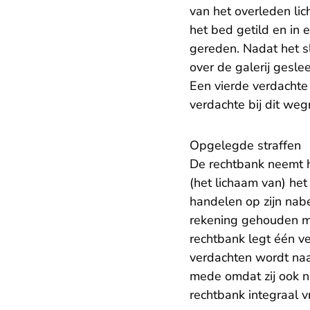
van het overleden lic
het bed getild en in e
gereden. Nadat het s
over de galerij gesle
Een vierde verdachte
verdachte bij dit we
Opgelegde straffen
De rechtbank neemt h
(het lichaam van) het
handelen op zijn nab
rekening gehouden m
rechtbank legt één v
verdachten wordt naa
mede omdat zij ook n
rechtbank integraal v