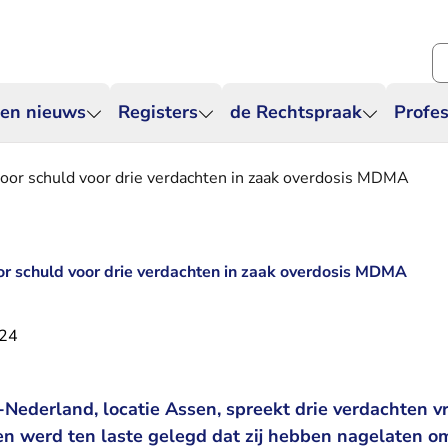
Zo
 en nieuws
Registers
de Rechtspraak
Profes
door schuld voor drie verdachten in zaak overdosis MDMA
or schuld voor drie verdachten in zaak overdosis MDMA
024
Nederland, locatie Assen, spreekt drie verdachten vr
n werd ten laste gelegd dat zij hebben nagelaten om