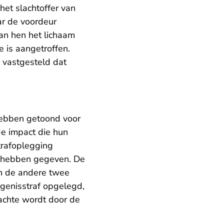
het slachtoffer van
aar de voordeur
an hen het lichaam
e is aangetroffen.
n vastgesteld dat
 hebben getoond voor
de impact die hun
trafoplegging
n hebben gegeven. De
n de andere twee
ngenisstraf opgelegd,
dachte wordt door de