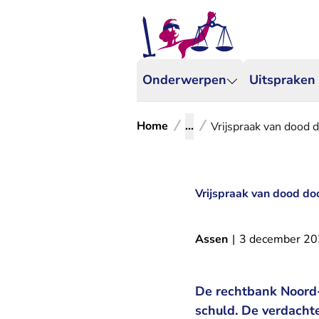
Onderwerpen
Uitspraken
Home
...
Vrijspraak van dood 
Vrijspraak van dood do
Assen
|
3 december 2
De rechtbank Noord-
schuld. De verdachte