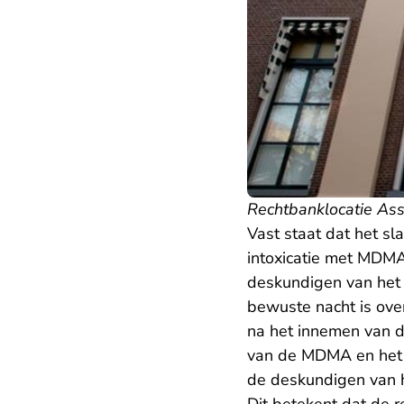
Rechtbanklocatie As
Vast staat dat het sl
intoxicatie met MDMA,
deskundigen van het
bewuste nacht is over
na het innemen van d
van de MDMA en het o
de deskundigen van h