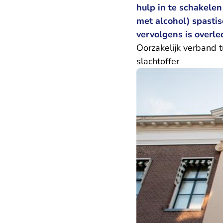
hulp in te schakele
met alcohol) spasti
vervolgens is overle
Oorzakelijk verband 
slachtoffer