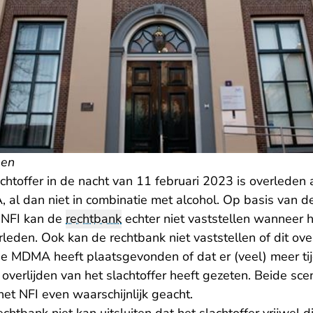
sen
achtoffer in de nacht van 11 februari 2023 is overleden
 al dan niet in combinatie met alcohol. Op basis van d
 NFI kan de
rechtbank
echter niet vaststellen wanneer h
leden. Ook kan de rechtbank niet vaststellen of dit overl
e MDMA heeft plaatsgevonden of dat er (veel) meer ti
verlijden van het slachtoffer heeft gezeten. Beide sce
et NFI even waarschijnlijk geacht.