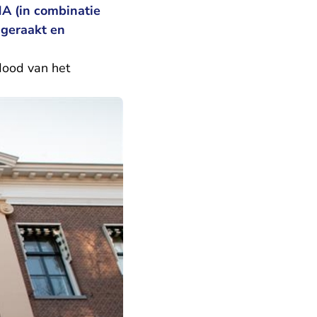
A (in combinatie
 geraakt en
dood van het