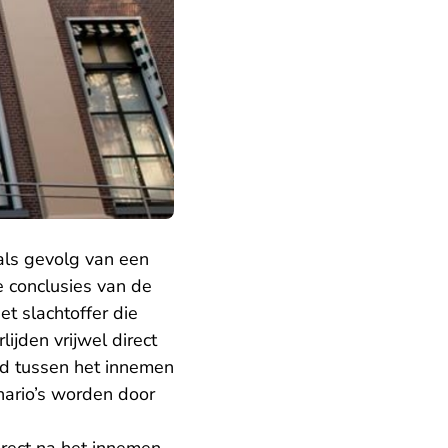
 als gevolg van een
e conclusies van de
et slachtoffer die
ijden vrijwel direct
jd tussen het innemen
nario’s worden door