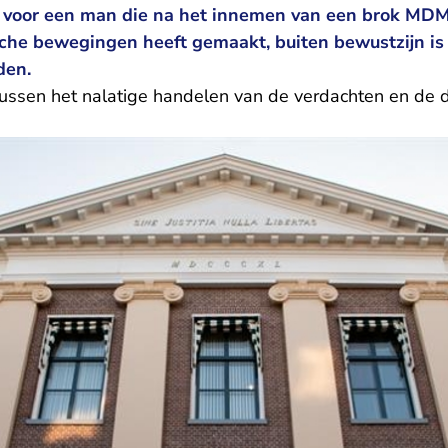
n voor een man die na het innemen van een brok MDM
sche bewegingen heeft gemaakt, buiten bewustzijn is
den.
tussen het nalatige handelen van de verdachten en de 