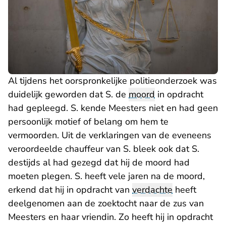
Al tijdens het oorspronkelijke politieonderzoek was
duidelijk geworden dat S. de
moord
in opdracht
had gepleegd. S. kende Meesters niet en had geen
persoonlijk motief of belang om hem te
vermoorden. Uit de verklaringen van de eveneens
veroordeelde chauffeur van S. bleek ook dat S.
destijds al had gezegd dat hij de moord had
moeten plegen. S. heeft vele jaren na de moord,
erkend dat hij in opdracht van
verdachte
heeft
deelgenomen aan de zoektocht naar de zus van
Meesters en haar vriendin. Zo heeft hij in opdracht