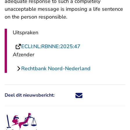
adequate response to such a completely
unacceptable message is imposing a life sentence
on the person responsible.
Uitspraken
- U verlaat Rechtspr
ECLI:NL:RBNNE:2025:47
Afzender
Rechtbank Noord-Nederland
Deel dit nieuwsbericht:
Deel dit nieuwsbericht via X - U 
Deel dit nieuwsbericht via Fa
Deel dit nieuwsbericht via
Deel dit nieuwsbericht