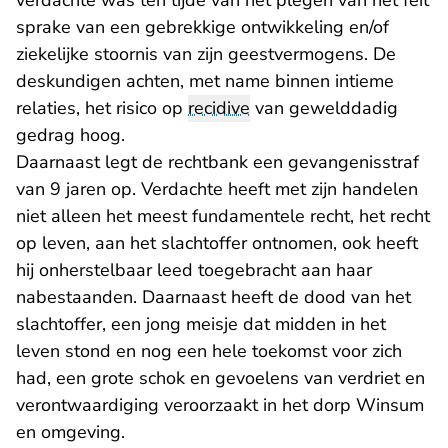
verdachte was ten tijde van het plegen van het feit
sprake van een gebrekkige ontwikkeling en/of
ziekelijke stoornis van zijn geestvermogens. De
deskundigen achten, met name binnen intieme
relaties, het risico op
recidive
van gewelddadig
gedrag hoog.
Daarnaast legt de rechtbank een gevangenisstraf
van 9 jaren op. Verdachte heeft met zijn handelen
niet alleen het meest fundamentele recht, het recht
op leven, aan het slachtoffer ontnomen, ook heeft
hij onherstelbaar leed toegebracht aan haar
nabestaanden. Daarnaast heeft de dood van het
slachtoffer, een jong meisje dat midden in het
leven stond en nog een hele toekomst voor zich
had, een grote schok en gevoelens van verdriet en
verontwaardiging veroorzaakt in het dorp Winsum
en omgeving.