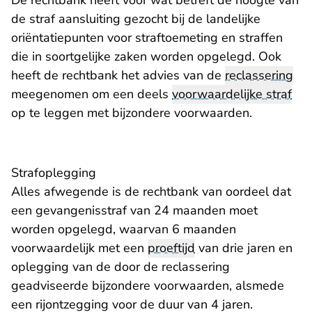
De rechtbank heeft voor wat betreft de hoogte van
de straf aansluiting gezocht bij de landelijke
oriëntatiepunten voor straftoemeting en straffen
die in soortgelijke zaken worden opgelegd. Ook
heeft de rechtbank het advies van de
reclassering
meegenomen om een deels
voorwaardelijke straf
op te leggen met bijzondere voorwaarden.
Strafoplegging
Alles afwegende is de rechtbank van oordeel dat
een gevangenisstraf van 24 maanden moet
worden opgelegd, waarvan 6 maanden
voorwaardelijk met een
proeftijd
van drie jaren en
oplegging van de door de reclassering
geadviseerde bijzondere voorwaarden, alsmede
een rijontzegging voor de duur van 4 jaren.