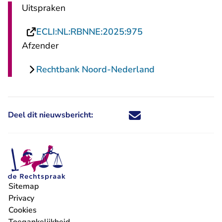
Uitspraken
- U verlaat Rechtsp
ECLI:NL:RBNNE:2025:975
Afzender
Rechtbank Noord-Nederland
Deel dit nieuwsbericht:
Deel dit nieuwsbericht via X - U 
Deel dit nieuwsbericht via Fa
Deel dit nieuwsbericht via
Deel dit nieuwsbericht
Sitemap
Privacy
Cookies