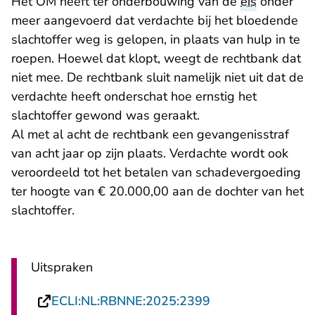
Het OM heeft ter onderbouwing van de
eis
onder
meer aangevoerd dat verdachte bij het bloedende
slachtoffer weg is gelopen, in plaats van hulp in te
roepen. Hoewel dat klopt, weegt de rechtbank dat
niet mee. De rechtbank sluit namelijk niet uit dat de
verdachte heeft onderschat hoe ernstig het
slachtoffer gewond was geraakt.
Al met al acht de rechtbank een gevangenisstraf
van acht jaar op zijn plaats. Verdachte wordt ook
veroordeeld tot het betalen van schadevergoeding
ter hoogte van € 20.000,00 aan de dochter van het
slachtoffer.
Uitspraken
- U verlaat Recht
ECLI:NL:RBNNE:2025:2399