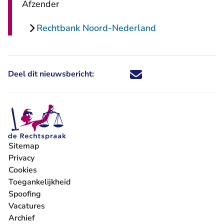
Afzender
Rechtbank Noord-Nederland
Deel dit nieuwsbericht:
Deel dit nieuwsbericht via X - U 
Deel dit nieuwsbericht via Fa
Deel dit nieuwsbericht via
Deel dit nieuwsbericht
Sitemap
Privacy
Cookies
Toegankelijkheid
Spoofing
Vacatures
- U verlaat Rechtspraak.nl
Archief