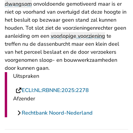
dwangsom
onvoldoende gemotiveerd maar is er
niet op voorhand van overtuigd dat deze hoogte in
het besluit op bezwaar geen stand zal kunnen
houden. Tot slot ziet de voorzieningenrechter geen
aanleiding om een
voorlopige voorziening
te
treffen nu de dassenburcht maar een klein deel
van het perceel beslaat en de door verzoekers
voorgenomen sloop- en bouwwerkzaamheden
door kunnen gaan.
Uitspraken
- U verlaat Recht
ECLI:NL:RBNNE:2025:2278
Afzender
Rechtbank Noord-Nederland