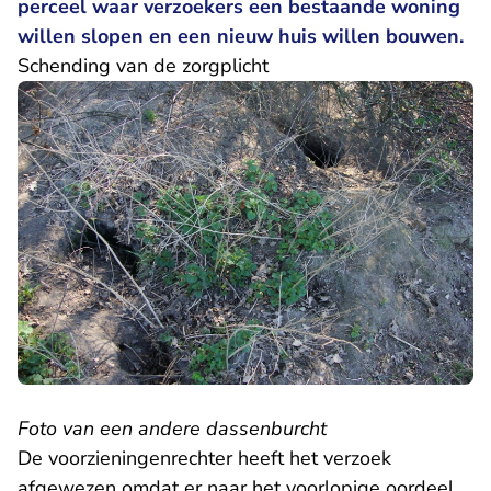
perceel waar verzoekers een bestaande woning
willen slopen en een nieuw huis willen bouwen.
Schending van de zorgplicht
Foto van een andere dassenburcht
De voorzieningenrechter heeft het verzoek
afgewezen omdat er naar het voorlopige oordeel