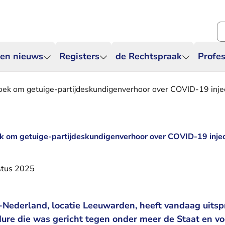
Zo
 en nieuws
Registers
de Rechtspraak
Profes
oek om getuige-partijdeskundigenverhoor over COVID-19 injec
k om getuige-partijdeskundigenverhoor over COVID-19 injec
stus 2025
Nederland, locatie Leeuwarden, heeft vandaag uitsp
dure die was gericht tegen onder meer de Staat en v