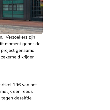
n. Verzoekers zijn
dit moment genocide
n project genaamd
zekerheid krijgen
artikel 196 van het
melijk een reeds
 tegen dezelfde