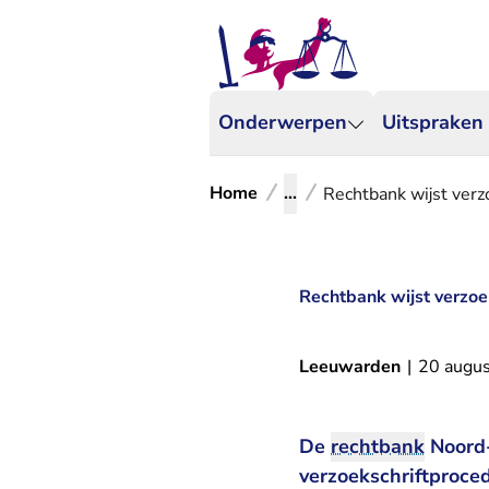
Onderwerpen
Uitspraken
Home
...
Rechtbank wijst verz
Rechtbank wijst verzoe
Leeuwarden
|
20 augu
De
rechtbank
Noord-
verzoekschriftproce