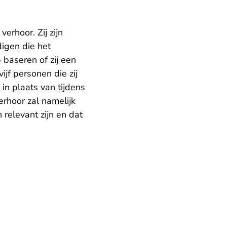
rhoor. Zij zijn
igen die het
baseren of zij een
ijf personen die zij
in plaats van tijdens
erhoor zal namelijk
n relevant zijn en dat