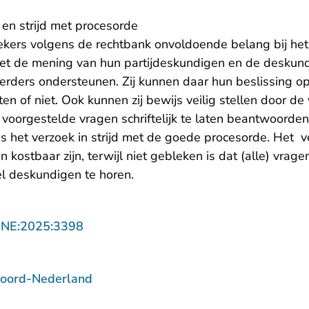
n strijd met procesorde
kers volgens de rechtbank onvoldoende belang bij het ve
et de mening van hun partijdeskundigen en de deskund
rders ondersteunen. Zij kunnen daar hun beslissing op 
en of niet. Ook kunnen zij bewijs veilig stellen door de v
 voorgestelde vragen schriftelijk te laten beantwoorden 
 is het verzoek in strijd met de goede procesorde. Het v
n kostbaar zijn, terwijl niet gebleken is dat (alle) vrage
el deskundigen te horen.
- U verlaat Rechtspraak.nl
NNE:2025:3398
Noord-Nederland