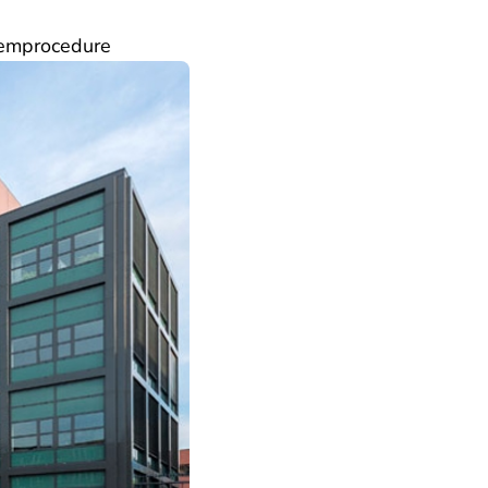
demprocedure