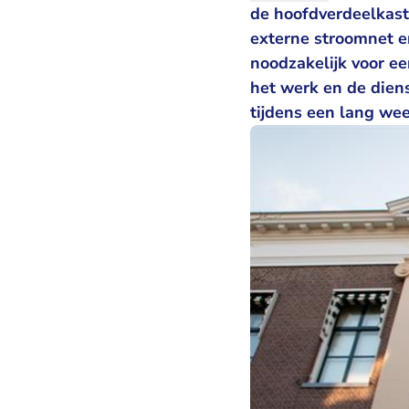
de hoofdverdeelkast
externe stroomnet e
noodzakelijk voor e
het werk en de diens
tijdens een lang we