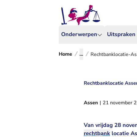
Onderwerpen
Uitspraken
Home
...
Rechtbanklocatie-A
Rechtbanklocatie Ass
Assen
|
21 november 
Van vrijdag 28 nove
rechtbank
locatie As