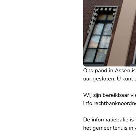
Ons pand in Assen i
uur gesloten. U kunt 
Wij zijn bereikbaar v
info.rechtbanknoord
De informatiebalie 
het
gemeentehuis in