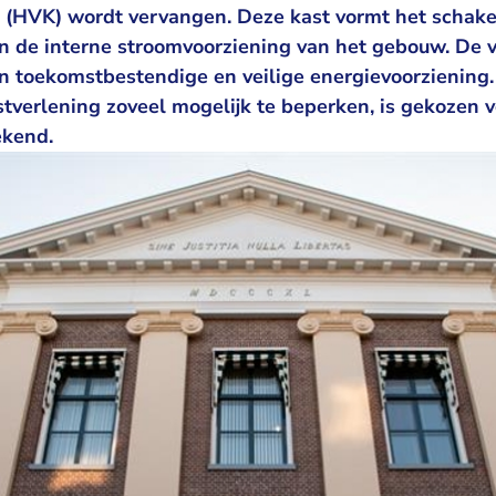
 (HVK) wordt vervangen. Deze kast vormt het schake
n de interne stroomvoorziening van het gebouw. De v
en toekomstbestendige en veilige energievoorziening
tverlening zoveel mogelijk te beperken, is gekozen v
ekend.