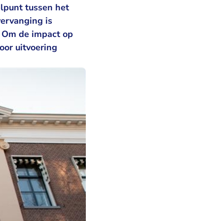
lpunt tussen het
ervanging is
. Om de impact op
oor uitvoering