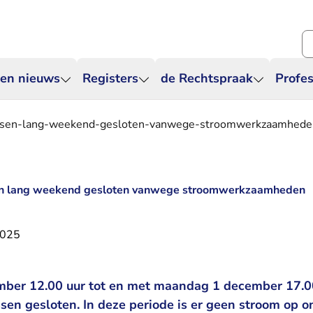
Zo
 en nieuws
Registers
de Rechtspraak
Profes
ssen-lang-weekend-gesloten-vanwege-stroomwerkzaamhede
en lang weekend gesloten vanwege stroomwerkzaamheden
2025
mber 12.00 uur tot en met maandag 1 december 17.00
sen gesloten. In deze periode is er geen stroom op 