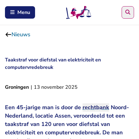
Zoe
Menu
Nieuws
Taakstraf voor diefstal van elektriciteit en
computervredebreuk
Groningen
|
13 november 2025
Een 45-jarige man is door de
rechtbank
Noord-
Nederland, locatie Assen, veroordeeld tot een
taakstraf van 120 uren voor diefstal van
elektriciteit en computervredebreuk. De man