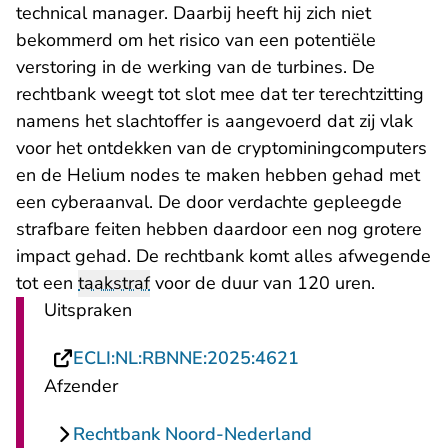
technical manager. Daarbij heeft hij zich niet
bekommerd om het risico van een potentiële
verstoring in de werking van de turbines. De
rechtbank weegt tot slot mee dat ter terechtzitting
namens het slachtoffer is aangevoerd dat zij vlak
voor het ontdekken van de cryptominingcomputers
en de Helium nodes te maken hebben gehad met
een cyberaanval. De door verdachte gepleegde
strafbare feiten hebben daardoor een nog grotere
impact gehad. De rechtbank komt alles afwegende
tot een
taakstraf
voor de duur van 120 uren.
Uitspraken
- U verlaat Recht
ECLI:NL:RBNNE:2025:4621
Afzender
Rechtbank Noord-Nederland