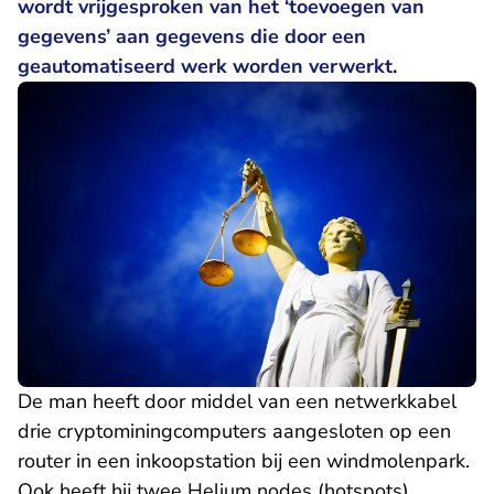
wordt vrijgesproken van het ‘toevoegen van
gegevens’ aan gegevens die door een
geautomatiseerd werk worden verwerkt.
De man heeft door middel van een netwerkkabel
drie cryptominingcomputers aangesloten op een
router in een inkoopstation bij een windmolenpark.
Ook heeft hij twee Helium nodes (hotspots)