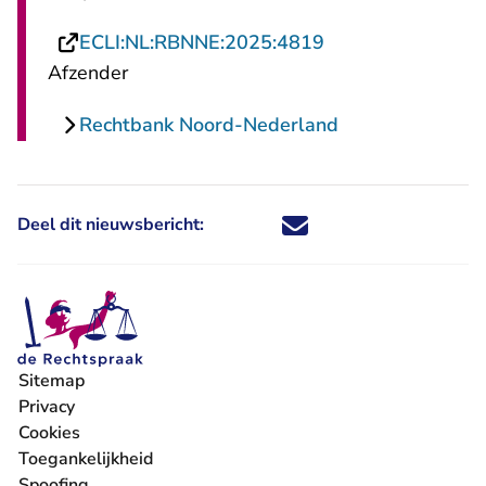
- U verlaat Recht
ECLI:NL:RBNNE:2025:4819
Afzender
Rechtbank Noord-Nederland
Deel dit nieuwsbericht:
Deel dit nieuwsbericht via X - U 
Deel dit nieuwsbericht via Fa
Deel dit nieuwsbericht via
Deel dit nieuwsbericht
Sitemap
Privacy
Cookies
Toegankelijkheid
Spoofing