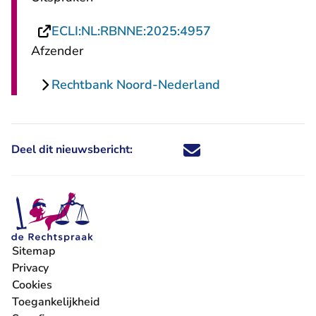
- U verlaat Recht
ECLI:NL:RBNNE:2025:4957
Afzender
Rechtbank Noord-Nederland
Deel dit nieuwsbericht:
Deel dit nieuwsbericht via X - U 
Deel dit nieuwsbericht via Fa
Deel dit nieuwsbericht via
Deel dit nieuwsbericht
Sitemap
Privacy
Cookies
Toegankelijkheid