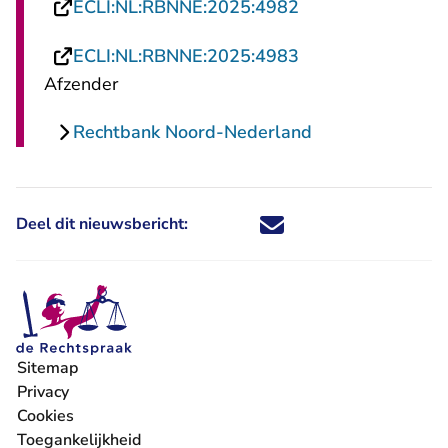
- U verlaat Recht
ECLI:NL:RBNNE:2025:4982
- U verlaat Recht
ECLI:NL:RBNNE:2025:4983
Afzender
Rechtbank Noord-Nederland
Deel dit nieuwsbericht:
Deel dit nieuwsbericht via X - U 
Deel dit nieuwsbericht via Fa
Deel dit nieuwsbericht via
Deel dit nieuwsbericht
Sitemap
Privacy
Cookies
Toegankelijkheid