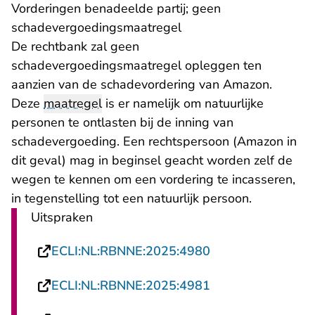
Vorderingen benadeelde partij; geen
schadevergoedingsmaatregel
De rechtbank zal geen
schadevergoedingsmaatregel opleggen ten
aanzien van de schadevordering van Amazon.
Deze
maatregel
is er namelijk om natuurlijke
personen te ontlasten bij de inning van
schadevergoeding. Een rechtspersoon (Amazon in
dit geval) mag in beginsel geacht worden zelf de
wegen te kennen om een vordering te incasseren,
in tegenstelling tot een natuurlijk persoon.
Uitspraken
- U verlaat Recht
ECLI:NL:RBNNE:2025:4980
- U verlaat Recht
ECLI:NL:RBNNE:2025:4981