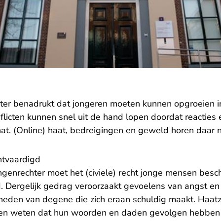
ter benadrukt dat jongeren moeten kunnen opgroeien in
flicten kunnen snel uit de hand lopen doordat reacties
t. (Online) haat, bedreigingen en geweld horen daar ni
htvaardigd
ngenrechter moet het (civiele) recht jonge mensen bes
. Dergelijk gedrag veroorzaakt gevoelens van angst en 
jheden van degene die zich eraan schuldig maakt. Haatz
n weten dat hun woorden en daden gevolgen hebben 