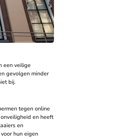
 een veilige
 en gevolgen minder
et bij.
chermen tegen online
onveiligheid en heeft
aaiers en
voor hun eigen