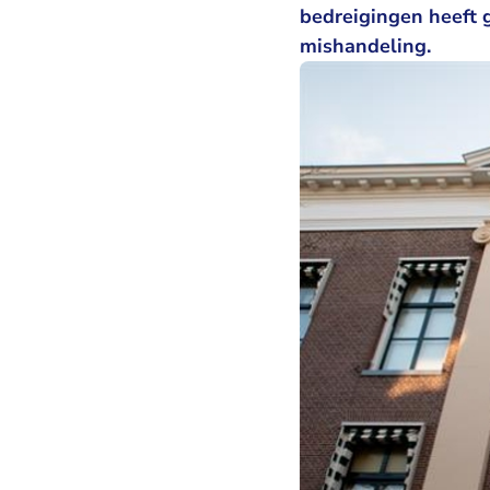
bedreigingen heeft g
mishandeling.