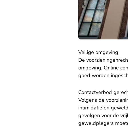
Veilige omgeving
De voorzieningenrech
omgeving. Online con
goed worden ingescha
Contactverbod gerec
Volgens de voorzieni
intimidatie en geweld
gevolgen voor de vri
geweldplegers moete