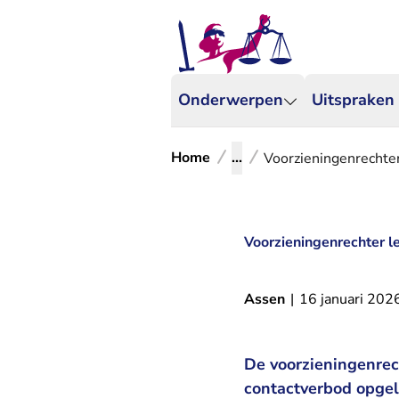
Onderwerpen
Uitspraken
Home
...
Voorzieningenrechte
Voorzieningenrechter l
Assen
|
16 januari 202
De voorzieningenre
contactverbod opgel