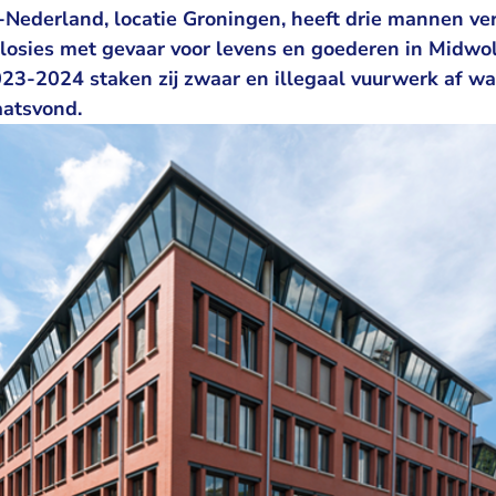
Nederland, locatie Groningen, heeft drie mannen ver
losies met gevaar voor levens en goederen in Midwol
023-2024 staken zij zwaar en illegaal vuurwerk af wa
aatsvond.