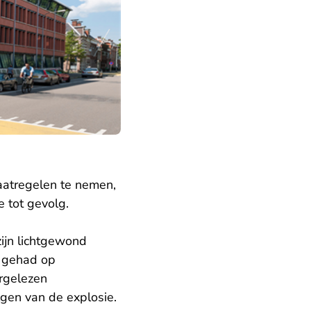
aatregelen te nemen,
 tot gevolg.
ijn lichtgewond
t gehad op
orgelezen
gen van de explosie.