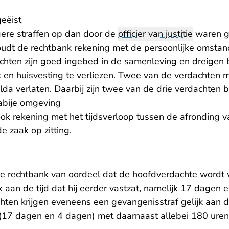
geëist
gere straffen op dan door de
officier van justitie
waren ge
oudt de rechtbank rekening met de persoonlijke omsta
chten zijn goed ingebed in de samenleving en dreigen b
 en huisvesting te verliezen. Twee van de verdachte
da verlaten. Daarbij zijn twee van de drie verdachten 
abije omgeving
ok rekening met het tijdsverloop tussen de afronding 
 zaak op zitting.
e rechtbank van oordeel dat de hoofdverdachte wordt 
k aan de tijd dat hij eerder vastzat, namelijk 17 dagen
en krijgen eveneens een gevangenisstraf gelijk aan de 
17 dagen en 4 dagen) met daarnaast allebei 180 uren 