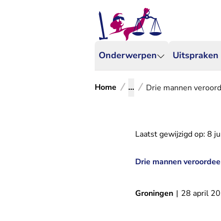
Onderwerpen
Uitspraken
Home
...
Drie mannen veroord
Laatst gewijzigd op:
8 j
Drie mannen veroordeel
Groningen
|
28 april 2