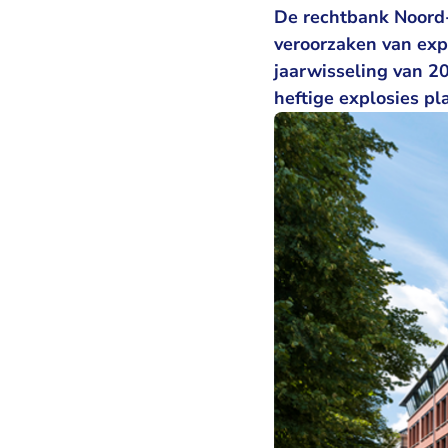
De rechtbank Noord-
veroorzaken van exp
jaarwisseling van 2
heftige explosies pl