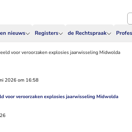
Zo
 en nieuws
Registers
de Rechtspraak
Profes
eeld voor veroorzaken explosies jaarwisseling Midwolda
uni 2026 om 16:58
d voor veroorzaken explosies jaarwisseling Midwolda
026