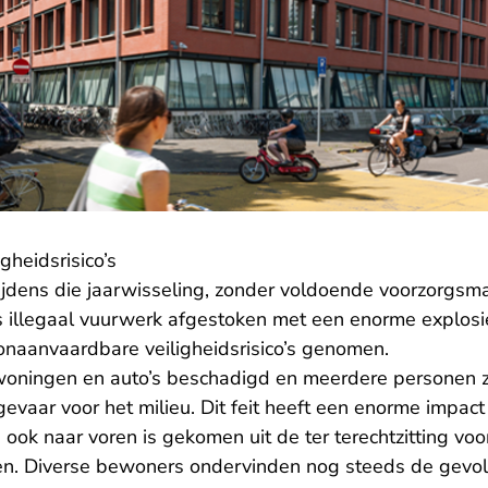
heidsrisico’s
dens die jaarwisseling, zonder voldoende voorzorgsm
 illegaal vuurwerk afgestoken met een enorme explosie
naanvaardbare veiligheidsrisico’s genomen.
e woningen en auto’s beschadigd en meerdere personen z
evaar voor het milieu. Dit feit heeft een enorme impac
ook naar voren is gekomen uit de ter terechtzitting vo
gen. Diverse bewoners ondervinden nog steeds de gevol