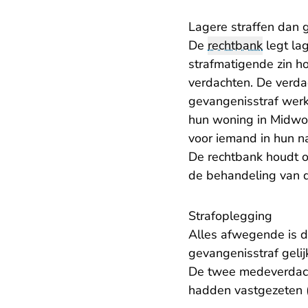
Lagere straffen dan 
De
rechtbank
legt la
strafmatigende zin h
verdachten. De verda
gevangenisstraf werk
hun woning in Midwol
voor iemand in hun n
De rechtbank houdt o
de behandeling van de
Strafoplegging
Alles afwegende is d
gevangenisstraf gelij
De twee medeverdacht
hadden vastgezeten (