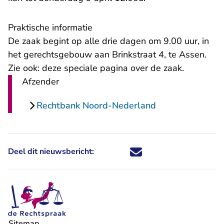
Praktische informatie
De zaak begint op alle drie dagen om 9.00 uur, in
het gerechtsgebouw aan Brinkstraat 4, te Assen.
Zie ook: deze
speciale pagina
over de zaak.
Afzender
Rechtbank Noord-Nederland
Deel dit nieuwsbericht:
Deel dit nieuwsbericht via X - U 
Deel dit nieuwsbericht via Fa
Deel dit nieuwsbericht via
Deel dit nieuwsbericht
Sitemap