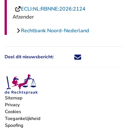
- U verlaat Recht
ECLI:NL:RBNNE:2026:2124
Afzender
Rechtbank Noord-Nederland
Deel dit nieuwsbericht:
Deel dit nieuwsbericht via X - U 
Deel dit nieuwsbericht via Fa
Deel dit nieuwsbericht via
Deel dit nieuwsbericht
Sitemap
Privacy
Cookies
Toegankelijkheid
Spoofing