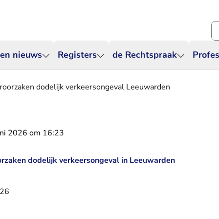
Zo
 en nieuws
Registers
de Rechtspraak
Profes
eroorzaken dodelijk verkeersongeval Leeuwarden
uni 2026 om 16:23
orzaken dodelijk verkeersongeval in Leeuwarden
026