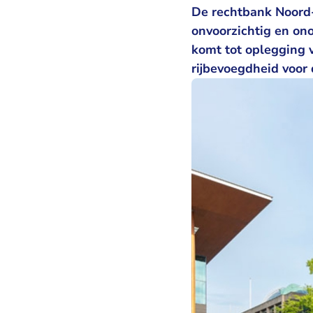
De rechtbank Noord-
onvoorzichtig en on
komt tot oplegging 
rijbevoegdheid voor 