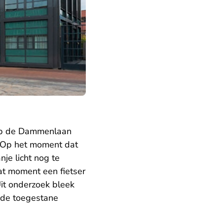
op de Dammenlaan
. Op het moment dat
je licht nog te
at moment een fietser
Uit onderzoek bleek
 de toegestane