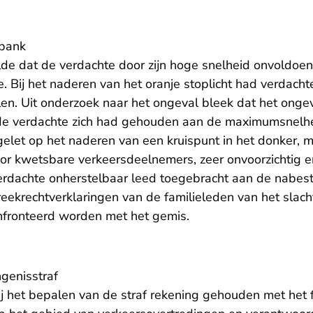
tbank
de dat de verdachte door zijn hoge snelheid onvoldoen
e. Bij het naderen van het oranje stoplicht had verdach
len. Uit onderzoek naar het ongeval bleek dat het ongev
de verdachte zich had gehouden aan de maximumsnelhe
 gelet op het naderen van een kruispunt in het donker,
or kwetsbare verkeersdeelnemers, zeer onvoorzichtig 
verdachte onherstelbaar leed toegebracht aan de nabes
reekrechtverklaringen van de familieleden van het slachto
nfronteerd worden met het gemis.
genisstraf
j het bepalen van de straf rekening gehouden met het f