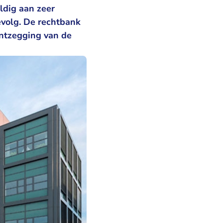
ldig aan zeer
evolg. De rechtbank
ontzegging van de