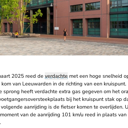
maart 2025 reed de
verdachte
met een hoge snelheid 
kom van Leeuwarden in de richting van een kruispunt
je sprong heeft verdachte extra gas gegeven om het oran
voetgangersoversteekplaats bij het kruispunt stak op d
volgende aanrijding is de fietser komen te overlijden. 
 moment van de aanrijding 101 km/u reed in plaats van
.