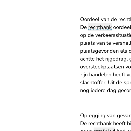
Oordeel van de rech
De
rechtbank
oordeel
op de verkeerssituati
plaats van te versnel
plaatsgevonden als 
achtte het rijgedrag,
oversteekplaatsen vo
zijn handelen heeft 
slachtoffer. Uit de sp
nog iedere dag geco
Oplegging van gevan
De rechtbank heeft bi