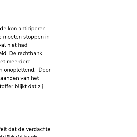
de kon anticiperen
te moeten stoppen in
al niet had
id. De rechtbank
 met meerdere
en onoplettend. Door
taanden van het
ffer blijkt dat zij
eit dat de verdachte