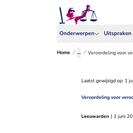
Onderwerpen
Uitspraken
Home
...
Veroordeling voor v
Laatst gewijzigd op:
1 j
Veroordeling voor vero
Leeuwarden
|
1 juni 2