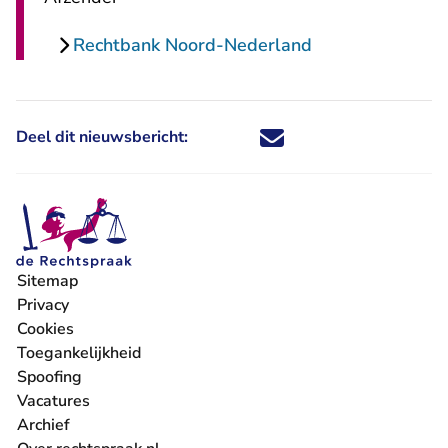
Rechtbank Noord-Nederland
Deel dit nieuwsbericht:
Deel dit nieuwsbericht via X - U 
Deel dit nieuwsbericht via Fa
Deel dit nieuwsbericht via
Deel dit nieuwsbericht
Sitemap
Privacy
Cookies
Toegankelijkheid
Spoofing
Vacatures
- U verlaat Rechtspraak.nl
Archief