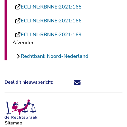
- U verlaat Rechtsp
ECLI:NL:RBNNE:2021:165
- U verlaat Rechtsp
ECLI:NL:RBNNE:2021:166
- U verlaat Rechtsp
ECLI:NL:RBNNE:2021:169
Afzender
Rechtbank Noord-Nederland
Deel dit nieuwsbericht:
Deel dit nieuwsbericht via X - U 
Deel dit nieuwsbericht via Fa
Deel dit nieuwsbericht via
Deel dit nieuwsbericht
Sitemap