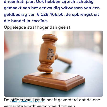
drieënhalf jaar. Ook hebben zij zich schuldig
gemaakt aan het eenvoudig witwassen van een
geldbedrag van € 128.466,50, de opbrengst uit
die handel in cocaïne.
Opgelegde straf hoger dan geëist
De
officier van justitie
heeft gevorderd dat de ene
verdachte wordt veroordeeld tot een