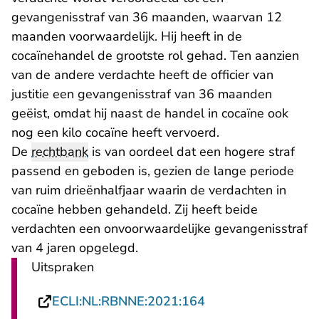
gevangenisstraf van 36 maanden, waarvan 12
maanden voorwaardelijk. Hij heeft in de
cocaïnehandel de grootste rol gehad. Ten aanzien
van de andere verdachte heeft de officier van
justitie een gevangenisstraf van 36 maanden
geëist, omdat hij naast de handel in cocaïne ook
nog een kilo cocaïne heeft vervoerd.
De
rechtbank
is van oordeel dat een hogere straf
passend en geboden is, gezien de lange periode
van ruim drieënhalfjaar waarin de verdachten in
cocaïne hebben gehandeld. Zij heeft beide
verdachten een onvoorwaardelijke gevangenisstraf
van 4 jaren opgelegd.
Uitspraken
- U verlaat Rechtsp
ECLI:NL:RBNNE:2021:164