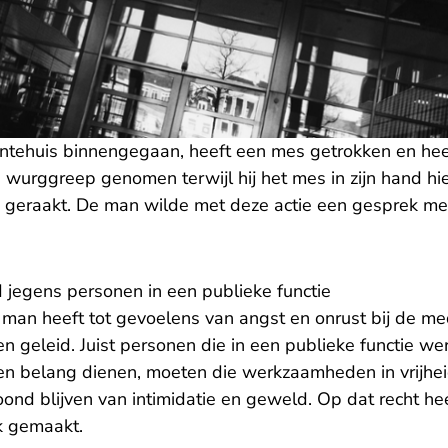
ntehuis binnengegaan, heeft een mes getrokken en he
n wurggreep genomen terwijl hij het mes in zijn hand hi
eraakt. De man wilde met deze actie een gesprek me
 jegens personen in een publieke functie
man heeft tot gevoelens van angst en onrust bij de m
geleid. Juist personen die in een publieke functie we
 belang dienen, moeten die werkzaamheden in vrijhei
oond blijven van intimidatie en geweld. Op dat recht h
uk gemaakt.