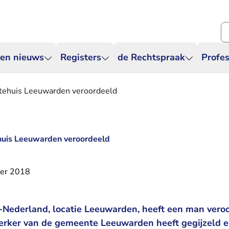
Zo
 en nieuws
Registers
de Rechtspraak
Profes
tehuis Leeuwarden veroordeeld
uis Leeuwarden veroordeeld
ber 2018
Nederland, locatie Leeuwarden, heeft een man veroo
rker van de gemeente Leeuwarden heeft gegijzeld 