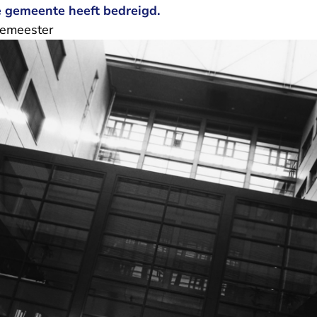
 gemeente heeft bedreigd.
gemeester