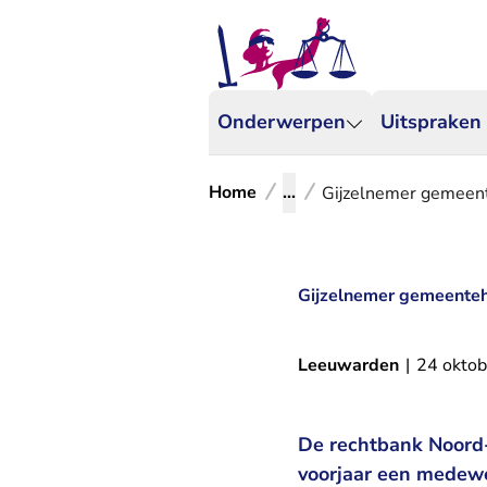
Onderwerpen
Uitspraken
Home
...
Gijzelnemer gemeen
Gijzelnemer gemeenteh
Leeuwarden
|
24 okto
De rechtbank Noord-
voorjaar een medewe