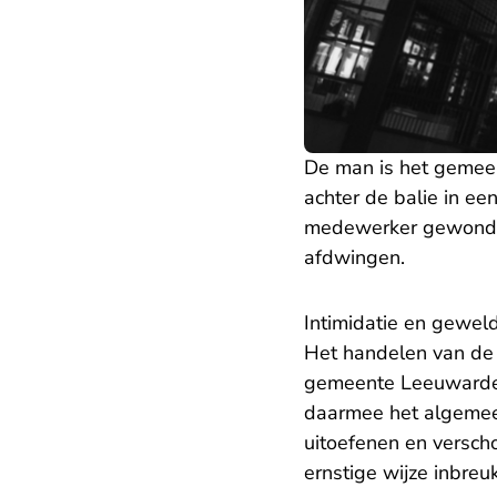
De man is het gemee
achter de balie in ee
medewerker gewond g
afdwingen.
Intimidatie en geweld
Het handelen van de 
gemeente Leeuwarden 
daarmee het algemeen
uitoefenen en versch
ernstige wijze inbre