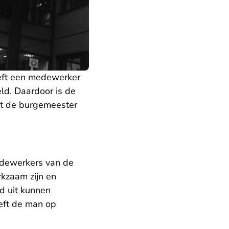
eft een medewerker
eld. Daardoor is de
t de burgemeester
edewerkers van de
rkzaam zijn en
d uit kunnen
eeft de man op