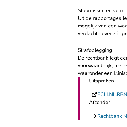
Stoornissen en vermi
Uit de rapportages l
mogelijk van een waa
verdachte over zijn g
Strafoplegging
De rechtbank legt e
voorwaardelijk, met 
waaronder een klinis
Uitspraken
ECLI:NL:RB
Afzender
Rechtbank 