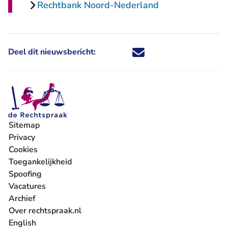
Rechtbank Noord-Nederland
Deel dit nieuwsbericht:
Deel dit nieuwsbericht via X - U 
Deel dit nieuwsbericht via Fa
Deel dit nieuwsbericht via
Deel dit nieuwsbericht
Sitemap
Privacy
Cookies
Toegankelijkheid
Spoofing
Vacatures
- U verlaat Rechtspraak.nl
Archief
Over rechtspraak.nl
English