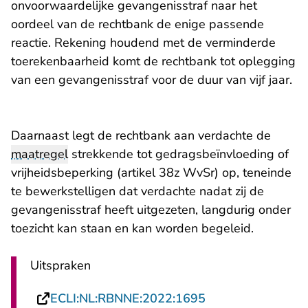
onvoorwaardelijke gevangenisstraf naar het
oordeel van de rechtbank de enige passende
reactie. Rekening houdend met de verminderde
toerekenbaarheid komt de rechtbank tot oplegging
van een gevangenisstraf voor de duur van vijf jaar.
Daarnaast legt de rechtbank aan verdachte de
maatregel
strekkende tot gedragsbeïnvloeding of
vrijheidsbeperking (artikel 38z WvSr) op, teneinde
te bewerkstelligen dat verdachte nadat zij de
gevangenisstraf heeft uitgezeten, langdurig onder
toezicht kan staan en kan worden begeleid.
Uitspraken
- U verlaat Recht
ECLI:NL:RBNNE:2022:1695