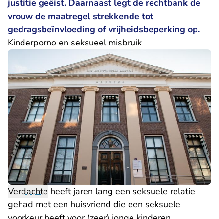
justitie geëist. Daarnaast legt de rechtbank de
vrouw de maatregel strekkende tot
gedragsbeïnvloeding of vrijheidsbeperking op.
Kinderporno en seksueel misbruik
Verdachte
heeft jaren lang een seksuele relatie
gehad met een huisvriend die een seksuele
voorkeur heeft voor (zeer) jonge kinderen.