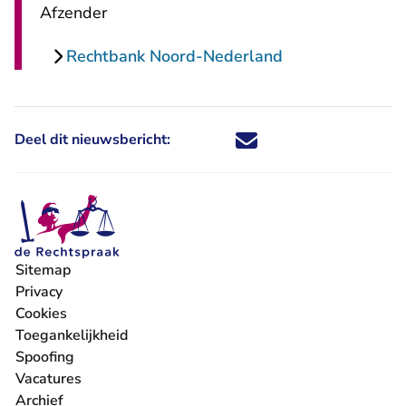
Afzender
Rechtbank Noord-Nederland
Deel dit nieuwsbericht:
Deel dit nieuwsbericht via X - U 
Deel dit nieuwsbericht via Fa
Deel dit nieuwsbericht via
Deel dit nieuwsbericht
Sitemap
Privacy
Cookies
Toegankelijkheid
Spoofing
Vacatures
- U verlaat Rechtspraak.nl
Archief