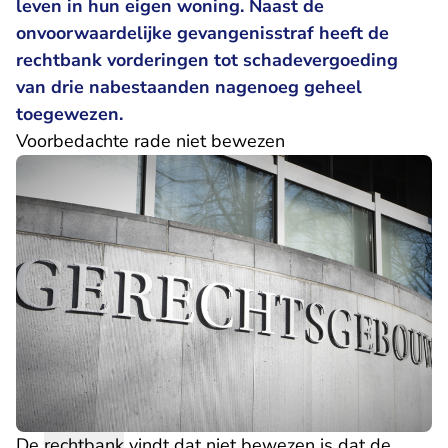
leven in hun eigen woning. Naast de
onvoorwaardelijke gevangenisstraf heeft de
rechtbank vorderingen tot schadevergoeding
van drie nabestaanden nagenoeg geheel
toegewezen.
Voorbedachte rade niet bewezen
De
rechtbank
vindt dat niet bewezen is dat de