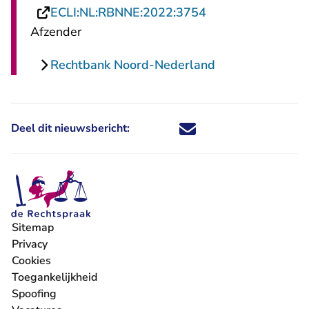
- U verlaat Recht
ECLI:NL:RBNNE:2022:3754
Afzender
Rechtbank Noord-Nederland
Deel dit nieuwsbericht:
Deel dit nieuwsbericht via X - U 
Deel dit nieuwsbericht via Fa
Deel dit nieuwsbericht via
Deel dit nieuwsbericht
Sitemap
Privacy
Cookies
Toegankelijkheid
Spoofing