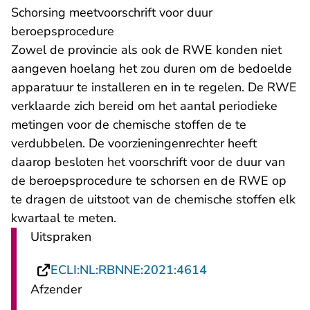
Schorsing meetvoorschrift voor duur
beroepsprocedure
Zowel de provincie als ook de RWE konden niet
aangeven hoelang het zou duren om de bedoelde
apparatuur te installeren en in te regelen. De RWE
verklaarde zich bereid om het aantal periodieke
metingen voor de chemische stoffen de te
verdubbelen. De voorzieningenrechter heeft
daarop besloten het voorschrift voor de duur van
de beroepsprocedure te schorsen en de RWE op
te dragen de uitstoot van de chemische stoffen elk
kwartaal te meten.
Uitspraken
- U verlaat Recht
ECLI:NL:RBNNE:2021:4614
Afzender