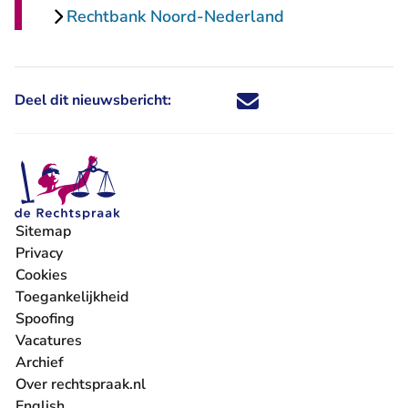
Rechtbank Noord-Nederland
Deel dit nieuwsbericht:
Deel dit nieuwsbericht via X - U 
Deel dit nieuwsbericht via Fa
Deel dit nieuwsbericht via
Deel dit nieuwsbericht
Sitemap
Privacy
Cookies
Toegankelijkheid
Spoofing
Vacatures
- U verlaat Rechtspraak.nl
Archief
Over rechtspraak.nl
English