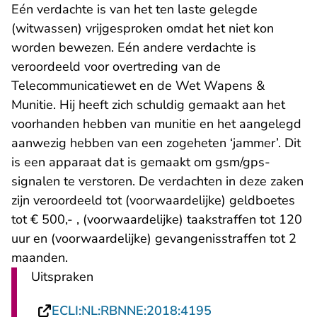
Eén verdachte is van het ten laste gelegde
(witwassen) vrijgesproken omdat het niet kon
worden bewezen. Eén andere verdachte is
veroordeeld voor overtreding van de
Telecommunicatiewet en de Wet Wapens &
Munitie. Hij heeft zich schuldig gemaakt aan het
voorhanden hebben van munitie en het aangelegd
aanwezig hebben van een zogeheten ‘jammer’. Dit
is een apparaat dat is gemaakt om gsm/gps-
signalen te verstoren. De verdachten in deze zaken
zijn veroordeeld tot (voorwaardelijke) geldboetes
tot € 500,- , (voorwaardelijke) taakstraffen tot 120
uur en (voorwaardelijke) gevangenisstraffen tot 2
maanden.
Uitspraken
- U verlaat Recht
ECLI:NL:RBNNE:2018:4195