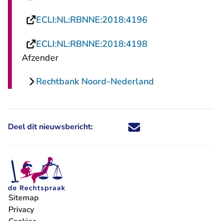
- U verlaat Recht
ECLI:NL:RBNNE:2018:4196
- U verlaat Recht
ECLI:NL:RBNNE:2018:4198
Afzender
Rechtbank Noord-Nederland
Deel dit nieuwsbericht:
Deel dit nieuwsbericht via X - U 
Deel dit nieuwsbericht via Fa
Deel dit nieuwsbericht via
Deel dit nieuwsbericht
Sitemap
Privacy