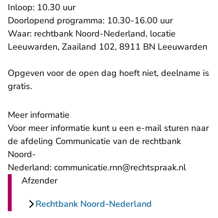
Inloop: 10.30 uur
Doorlopend programma: 10.30-16.00 uur
Waar: rechtbank Noord-Nederland, locatie
Leeuwarden, Zaailand 102, 8911 BN Leeuwarden
Opgeven voor de open dag hoeft niet, deelname is
gratis.
Meer informatie
Voor meer informatie kunt u een e-mail sturen naar
de afdeling Communicatie van de rechtbank
Noord-
- U verl
Nederland:
communicatie.rnn@rechtspraak.nl
Afzender
Rechtbank Noord-Nederland