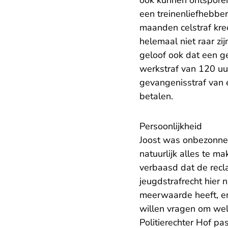
een treinenliefhebber 
maanden celstraf kre
helemaal niet raar zi
geloof ook dat een ge
werkstraf van 120 uur
gevangenisstraf van 
betalen.
Persoonlijkheid
Joost was onbezonnen
natuurlijk alles te m
verbaasd dat de recl
jeugdstrafrecht hier 
meerwaarde heeft, en 
willen vragen om wel 
Politierechter Hof pa