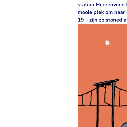
station Heerenveen I
mooie plek om naar d
19 – zijn zo stoned 