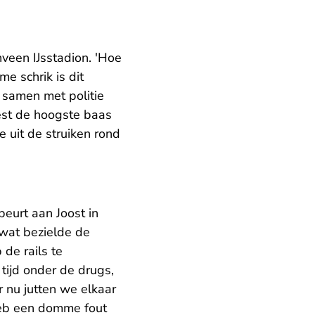
veen IJsstadion. 'Hoe
e schrik is dit
r samen met politie
iest de hoogste baas
e uit de struiken rond
beurt aan Joost in
 wat bezielde de
 de rails te
 tijd onder de drugs,
r nu jutten we elkaar
 heb een domme fout