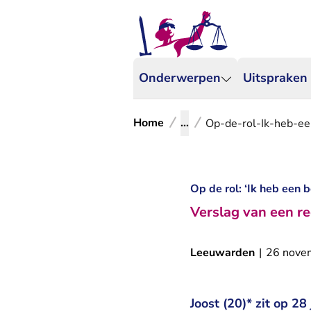
Onderwerpen
Uitspraken
Home
...
Op-de-rol-Ik-heb-ee
Op de rol: ‘Ik heb een 
Verslag van een re
Leeuwarden
|
26 nove
Joost (20)* zit op 28