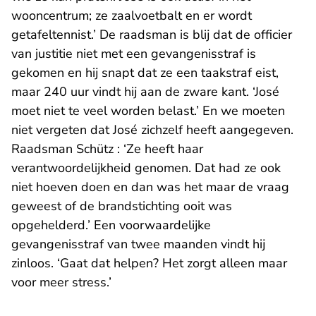
wooncentrum; ze zaalvoetbalt en er wordt
getafeltennist.’ De raadsman is blij dat de officier
van justitie niet met een gevangenisstraf is
gekomen en hij snapt dat ze een taakstraf eist,
maar 240 uur vindt hij aan de zware kant. ‘José
moet niet te veel worden belast.’ En we moeten
niet vergeten dat José zichzelf heeft aangegeven.
Raadsman Schütz : ‘Ze heeft haar
verantwoordelijkheid genomen. Dat had ze ook
niet hoeven doen en dan was het maar de vraag
geweest of de brandstichting ooit was
opgehelderd.’ Een voorwaardelijke
gevangenisstraf van twee maanden vindt hij
zinloos. ‘Gaat dat helpen? Het zorgt alleen maar
voor meer stress.’