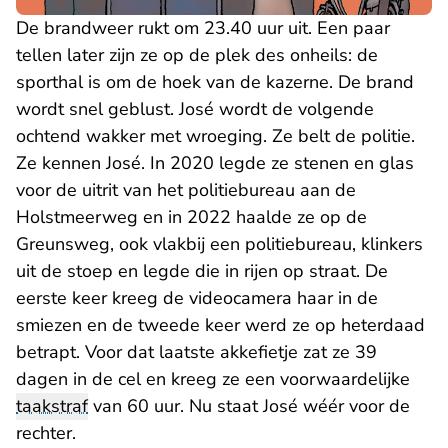
De brandweer rukt om 23.40 uur uit. Een paar
tellen later zijn ze op de plek des onheils: de
sporthal is om de hoek van de kazerne. De brand
wordt snel geblust. José wordt de volgende
ochtend wakker met wroeging. Ze belt de politie.
Ze kennen José. In 2020 legde ze stenen en glas
voor de uitrit van het politiebureau aan de
Holstmeerweg en in 2022 haalde ze op de
Greunsweg, ook vlakbij een politiebureau, klinkers
uit de stoep en legde die in rijen op straat. De
eerste keer kreeg de videocamera haar in de
smiezen en de tweede keer werd ze op heterdaad
betrapt. Voor dat laatste akkefietje zat ze 39
dagen in de cel en kreeg ze een voorwaardelijke
taakstraf
van 60 uur. Nu staat José wéér voor de
rechter.