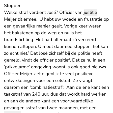
Stoppen
Welke straf verdient José? Officier van
justitie
Meijer zit ermee. ‘U hebt uw woede en frustratie op
een gevaarlijke manier geuit. Vorige keer waren
het bakstenen op de weg en nu is het
brandstichting. Het had allemaal zó verkeerd
kunnen aflopen. U moet daarmee stoppen, het kan
zo echt niet.’ Dat José zichzelf bij de politie heeft
gemeld, vindt de officier positief. Dat ze nu in een
‘prikkelarme’ omgeving woont is ook goed nieuws.
Officier Meijer ziet eigenlijk te veel positieve
ontwikkelingen voor een celstraf. Ze vraagt
daarom een ‘combinatiestraf’: ‘Aan de ene kant een
taakstraf van 240 uur, dus dat wordt hard werken,
en aan de andere kant een voorwaardelijke
gevangenisstraf van twee maanden, met een