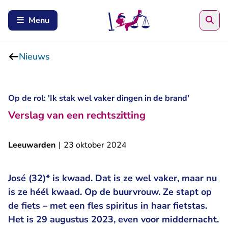
Zoe
Menu
Nieuws
Op de rol: 'Ik stak wel vaker dingen in de brand'
Verslag van een rechtszitting
Leeuwarden
|
23 oktober 2024
José (32)* is kwaad. Dat is ze wel vaker, maar nu
is ze héél kwaad. Op de buurvrouw. Ze stapt op
de fiets – met een fles spiritus in haar fietstas.
Het is 29 augustus 2023, even voor middernacht.