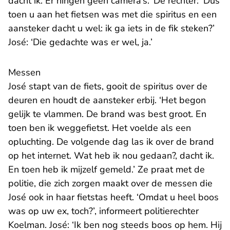
dacht ik. Er hingen geen camera’s.’ De rechter: ‘Dus
toen u aan het fietsen was met die spiritus en een
aansteker dacht u wel: ik ga iets in de fik steken?’
José: ‘Die gedachte was er wel, ja.’
Messen
José stapt van de fiets, gooit de spiritus over de
deuren en houdt de aansteker erbij. ‘Het begon
gelijk te vlammen. De brand was best groot. En
toen ben ik weggefietst. Het voelde als een
opluchting. De volgende dag las ik over de brand
op het internet. Wat heb ik nou gedaan?, dacht ik.
En toen heb ik mijzelf gemeld.’ Ze praat met de
politie, die zich zorgen maakt over de messen die
José ook in haar fietstas heeft. ‘Omdat u heel boos
was op uw ex, toch?’, informeert politierechter
Koelman. José: ‘Ik ben nog steeds boos op hem. Hij