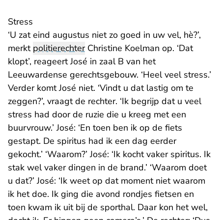
Stress
‘U zat eind augustus niet zo goed in uw vel, hè?’,
merkt
politierechter
Christine Koelman op. ‘Dat
klopt’, reageert José in zaal B van het
Leeuwardense gerechtsgebouw. ‘Heel veel stress.’
Verder komt José niet. ‘Vindt u dat lastig om te
zeggen?’, vraagt de rechter. ‘Ik begrijp dat u veel
stress had door de ruzie die u kreeg met een
buurvrouw.’ José: ‘En toen ben ik op de fiets
gestapt. De spiritus had ik een dag eerder
gekocht.’ ‘Waarom?’ José: ‘Ik kocht vaker spiritus. Ik
stak wel vaker dingen in de brand.’ ‘Waarom doet
u dat?’ José: ‘Ik weet op dat moment niet waarom
ik het doe. Ik ging die avond rondjes fietsen en
toen kwam ik uit bij de sporthal. Daar kon het wel,