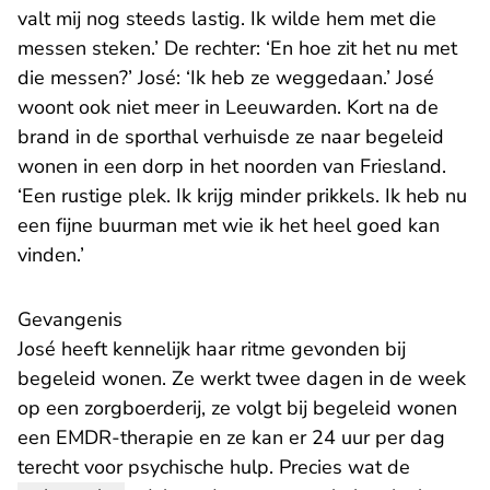
valt mij nog steeds lastig. Ik wilde hem met die
messen steken.’ De rechter: ‘En hoe zit het nu met
die messen?’ José: ‘Ik heb ze weggedaan.’ José
woont ook niet meer in Leeuwarden. Kort na de
brand in de sporthal verhuisde ze naar begeleid
wonen in een dorp in het noorden van Friesland.
‘Een rustige plek. Ik krijg minder prikkels. Ik heb nu
een fijne buurman met wie ik het heel goed kan
vinden.’
Gevangenis
José heeft kennelijk haar ritme gevonden bij
begeleid wonen. Ze werkt twee dagen in de week
op een zorgboerderij, ze volgt bij begeleid wonen
een EMDR-therapie en ze kan er 24 uur per dag
terecht voor psychische hulp. Precies wat de