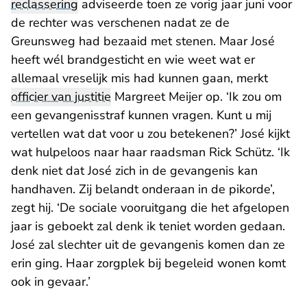
reclassering
adviseerde toen ze vorig jaar juni voor
de rechter was verschenen nadat ze de
Greunsweg had bezaaid met stenen. Maar José
heeft wél brandgesticht en wie weet wat er
allemaal vreselijk mis had kunnen gaan, merkt
officier van justitie
Margreet Meijer op. ‘Ik zou om
een gevangenisstraf kunnen vragen. Kunt u mij
vertellen wat dat voor u zou betekenen?’ José kijkt
wat hulpeloos naar haar raadsman Rick Schütz. ‘Ik
denk niet dat José zich in de gevangenis kan
handhaven. Zij belandt onderaan in de pikorde’,
zegt hij. ‘De sociale vooruitgang die het afgelopen
jaar is geboekt zal denk ik teniet worden gedaan.
José zal slechter uit de gevangenis komen dan ze
erin ging. Haar zorgplek bij begeleid wonen komt
ook in gevaar.’