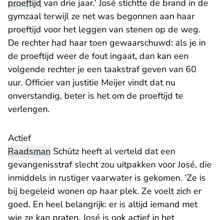
proeftijd
van drie jaar.’ José stichtte de brand in de
gymzaal terwijl ze net was begonnen aan haar
proeftijd voor het leggen van stenen op de weg.
De rechter had haar toen gewaarschuwd: als je in
de proeftijd weer de fout ingaat, dan kan een
volgende rechter je een taakstraf geven van 60
uur. Officier van justitie Meijer vindt dat nu
onverstandig, beter is het om de proeftijd te
verlengen.
Actief
Raadsman
Schütz heeft al verteld dat een
gevangenisstraf slecht zou uitpakken voor José, die
inmiddels in rustiger vaarwater is gekomen. ‘Ze is
bij begeleid wonen op haar plek. Ze voelt zich er
goed. En heel belangrijk: er is altijd iemand met
wie ze kan praten. José is ook actief in het