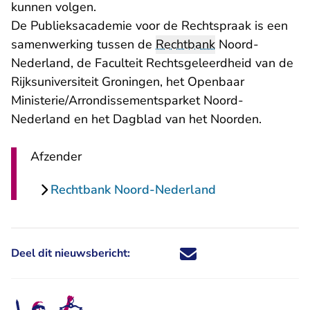
kunnen volgen.
De Publieksacademie voor de Rechtspraak is een
samenwerking tussen de
Rechtbank
Noord-
Nederland, de Faculteit Rechtsgeleerdheid van de
Rijksuniversiteit Groningen, het Openbaar
Ministerie/Arrondissementsparket Noord-
Nederland en het Dagblad van het Noorden.
Afzender
Rechtbank Noord-Nederland
Deel dit nieuwsbericht:
Deel dit nieuwsbericht via X - U 
Deel dit nieuwsbericht via Fa
Deel dit nieuwsbericht via
Deel dit nieuwsbericht