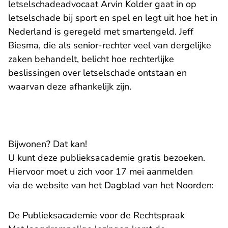
letselschadeadvocaat Arvin Kolder gaat in op
letselschade bij sport en spel en legt uit hoe het in
Nederland is geregeld met smartengeld. Jeff
Biesma, die als senior-rechter veel van dergelijke
zaken behandelt, belicht hoe rechterlijke
beslissingen over letselschade ontstaan en
waarvan deze afhankelijk zijn.
Bijwonen? Dat kan!
U kunt deze publieksacademie gratis bezoeken.
Hiervoor moet u zich voor 17 mei aanmelden
- U verlaat Rechtspraak.nl
via de
website
van het Dagblad van het Noorden:
De Publieksacademie voor de Rechtspraak