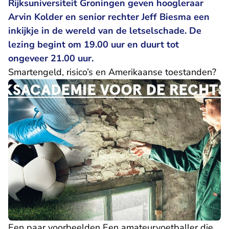
Rijksuniversiteit Groningen geven hoogleraar
Arvin Kolder en senior rechter Jeff Biesma een
inkijkje in de wereld van de letselschade. De
lezing begint om 19.00 uur en duurt tot
ongeveer 21.00 uur.
Smartengeld, risico’s en Amerikaanse toestanden?
Een paar voorbeelden Een amateurvoetballer die