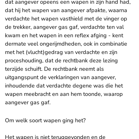
dat aangever opeens een wapen in zijn hand had,
dat hij het wapen van aangever afpakte, waarna
verdachte het wapen vasthield met de vinger op
de trekker, aangever gas gaf, verdachte ten val
kwam en het wapen in een reflex afging - kent
dermate veel ongerijmdheden, ook in combinatie
met het (vlucht)gedrag van verdachte en zijn
proceshouding, dat de rechtbank deze lezing
terzijde schuift. De rechtbank neemt als
uitgangspunt de verklaringen van aangever,
inhoudende dat verdachte degene was die het
wapen meebracht en aan hem toonde, waarop
aangever gas gaf.
Om welk soort wapen ging het?
Het wapen is niet teruggevonden en de