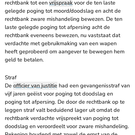
rechtbank tot een
vrijspraak
voor de ten laste
gelegde poging tot moord/doodslag en acht de
rechtbank zware mishandeling bewezen. De ten
laste gelegde poging tot afpersing acht de
rechtbank eveneens bewezen, nu vaststaat dat
verdachte met gebruikmaking van een wapen
heeft geprobeerd om aangever te bewegen hem
geld te betalen.
Straf
De
officier van justitie
had een gevangenisstraf van
vijf jaren geëist voor poging tot doodslag en
poging tot afpersing. De door de rechtbank op te
leggen straf valt beduidend lager uit omdat de
rechtbank verdachte vrijspreekt van poging tot
doodslag en veroordeelt voor zware mishandeling.
Rekening houdend met zowel de ernst van de