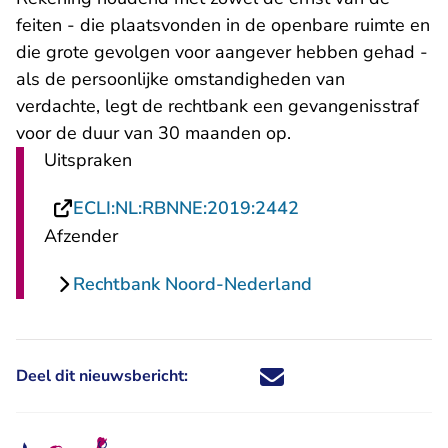
feiten - die plaatsvonden in de openbare ruimte en
die grote gevolgen voor aangever hebben gehad -
als de persoonlijke omstandigheden van
verdachte, legt de rechtbank een gevangenisstraf
voor de duur van 30 maanden op.
Uitspraken
- U verlaat Recht
ECLI:NL:RBNNE:2019:2442
Afzender
Rechtbank Noord-Nederland
Deel dit nieuwsbericht:
Deel dit nieuwsbericht via X - U 
Deel dit nieuwsbericht via Fa
Deel dit nieuwsbericht via
Deel dit nieuwsbericht