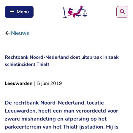
Zoe
Menu
Nieuws
Rechtbank Noord-Nederland doet uitspraak in zaak
schietincident Thialf
Leeuwarden
|
5 juni 2019
De rechtbank Noord-Nederland, locatie
Leeuwarden, heeft een man veroordeeld voor
zware mishandeling en afpersing op het
parkeerterrein van het Thialf ijsstadion. Hij is