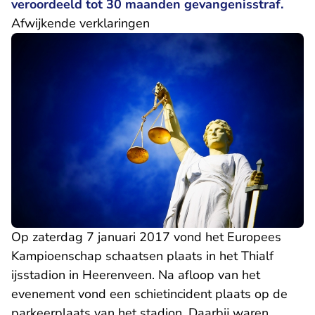
veroordeeld tot 30 maanden gevangenisstraf.
Afwijkende verklaringen
Op zaterdag 7 januari 2017 vond het Europees
Kampioenschap schaatsen plaats in het Thialf
ijsstadion in Heerenveen. Na afloop van het
evenement vond een schietincident plaats op de
parkeerplaats van het stadion. Daarbij waren