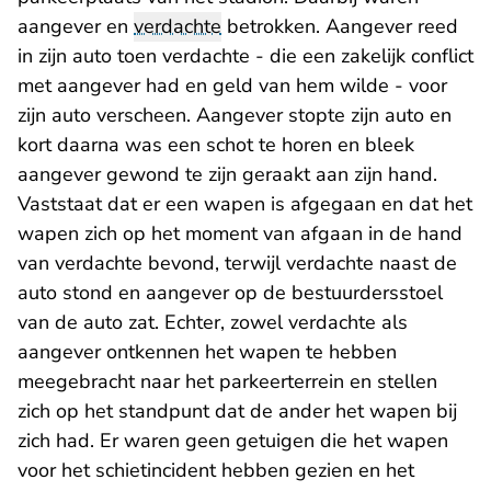
aangever en
verdachte
betrokken. Aangever reed
in zijn auto toen verdachte - die een zakelijk conflict
met aangever had en geld van hem wilde - voor
zijn auto verscheen. Aangever stopte zijn auto en
kort daarna was een schot te horen en bleek
aangever gewond te zijn geraakt aan zijn hand.
Vaststaat dat er een wapen is afgegaan en dat het
wapen zich op het moment van afgaan in de hand
van verdachte bevond, terwijl verdachte naast de
auto stond en aangever op de bestuurdersstoel
van de auto zat. Echter, zowel verdachte als
aangever ontkennen het wapen te hebben
meegebracht naar het parkeerterrein en stellen
zich op het standpunt dat de ander het wapen bij
zich had. Er waren geen getuigen die het wapen
voor het schietincident hebben gezien en het