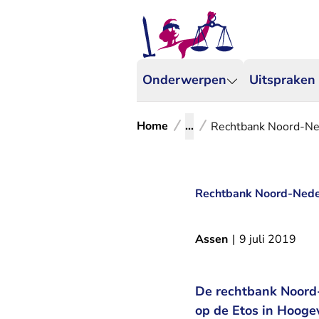
Onderwerpen
Uitspraken
Home
...
Rechtbank Noord-Ned
Rechtbank Noord-Neder
Assen
|
9 juli 2019
De rechtbank Noord-
op de Etos in Hooge