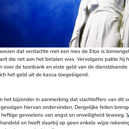
wezen dat verdachte met een mes de Etos is binneng
kant die net aan het betalen was. Vervolgens pakte hij 
 over de toonbank en eiste geld van de dienstdoend
 zich het geld uit de kassa toegeëigend.
 het bijzonder in aanmerking dat slachtoffers van dit s
 gevolgen hiervan ondervinden. Dergelijke feiten breng
 heftige gevoelens van angst en onveiligheid teweeg.
gehandeld en heeft daarbij op geen enkele wijze reken