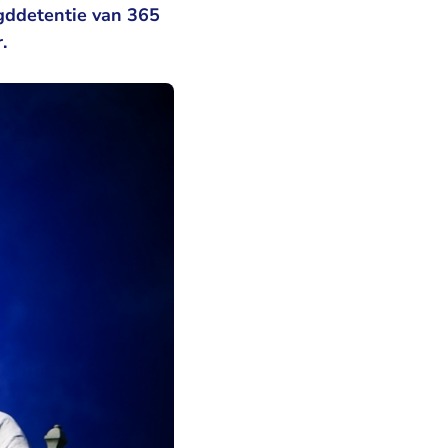
ugddetentie van 365
.