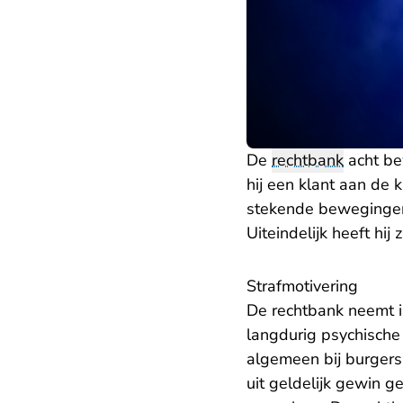
De
rechtbank
acht be
hij een klant aan de 
stekende bewegingen
Uiteindelijk heeft hij
Strafmotivering
De rechtbank neemt in
langdurig psychische
algemeen bij burgers
uit geldelijk gewin 