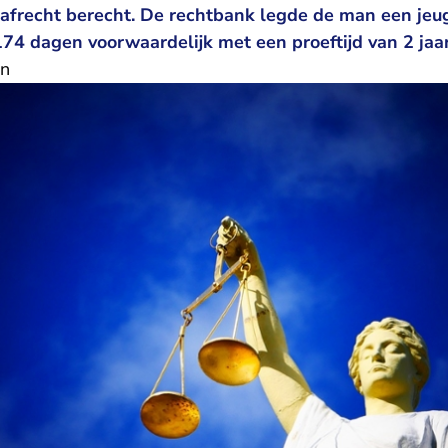
rafrecht berecht. De rechtbank legde de man een je
74 dagen voorwaardelijk met een proeftijd van 2 jaar
en