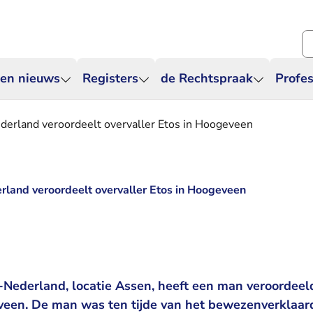
Zo
 en nieuws
Registers
de Rechtspraak
Profes
erland veroordeelt overvaller Etos in Hoogeveen
land veroordeelt overvaller Etos in Hoogeveen
Nederland, locatie Assen, heeft een man veroordeeld
veen. De man was ten tijde van het bewezenverklaard