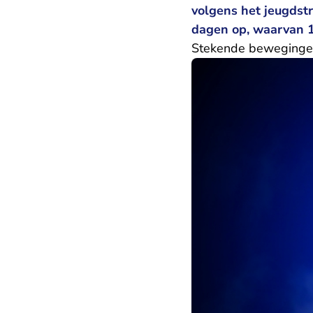
volgens het jeugdst
dagen op, waarvan 1
Stekende beweging