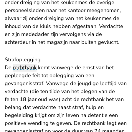
onder dreiging van het keukenmes de overige
personeels­leden naar het kantoor meegenomen,
alwaar zij onder dreiging van het keukenmes de
inhoud van de kluis hebben afgestaan. Verdachte
en zijn mededader zijn vervolgens via de
achterdeur in het magazijn naar buiten gevlucht.
Strafoplegging
De
rechtbank
komt vanwege de ernst van het
gepleegde feit tot oplegging van een
gevangenisstraf. Vanwege de jeugdige leeftijd van
verdachte (die ten tijde van het plegen van de
feiten 18 jaar oud was) acht de rechtbank het van
belang dat verdachte naast straf, hulp en
begeleiding krijgt om zijn leven na detentie een
positieve wending te geven. De rechtbank legt een
gevangenisstraf op voor de duur van 24 maanden,