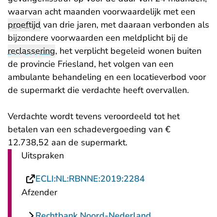
waarvan acht maanden voorwaardelijk met een
proeftijd
van drie jaren, met daaraan verbonden als
bijzondere voorwaarden een meldplicht bij de
reclassering
, het verplicht begeleid wonen buiten
de provincie Friesland, het volgen van een
ambulante behandeling en een locatieverbod voor
de supermarkt die verdachte heeft overvallen.
Verdachte wordt tevens veroordeeld tot het
betalen van een schadevergoeding van €
12.738,52 aan de supermarkt.
Uitspraken
- U verlaat Recht
ECLI:NL:RBNNE:2019:2284
Afzender
Rechtbank Noord-Nederland