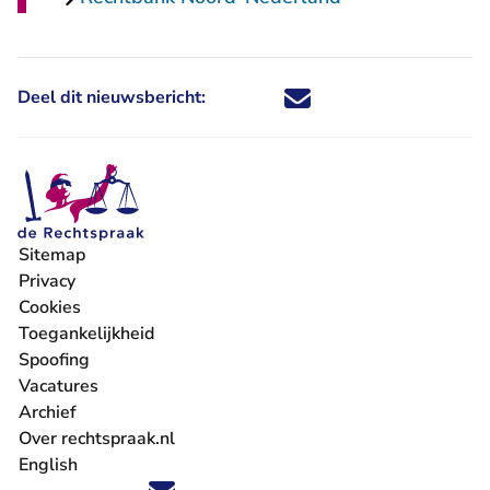
Deel dit nieuwsbericht:
Deel dit nieuwsbericht via X - U 
Deel dit nieuwsbericht via Fa
Deel dit nieuwsbericht via
Deel dit nieuwsbericht
Sitemap
Privacy
Cookies
Toegankelijkheid
Spoofing
Vacatures
- U verlaat Rechtspraak.nl
Archief
Over rechtspraak.nl
English