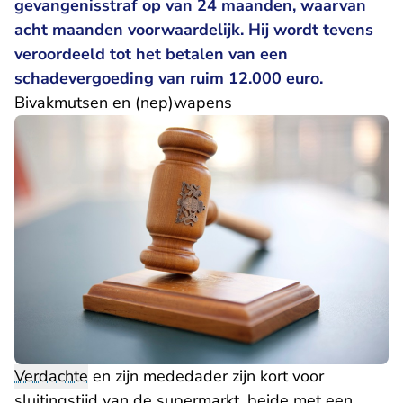
gevangenisstraf op van 24 maanden, waarvan
acht maanden voorwaardelijk. Hij wordt tevens
veroordeeld tot het betalen van een
schadevergoeding van ruim 12.000 euro.
Bivakmutsen en (nep)wapens
Verdachte
en zijn mededader zijn kort voor
sluitingstijd van de supermarkt, beide met een