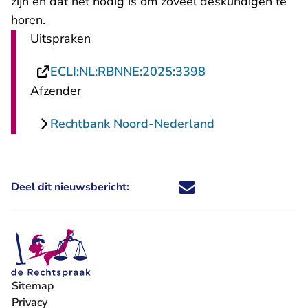
zijn en dat het nodig is om zoveel deskundigen te
horen.
Uitspraken
- U verlaat Recht
ECLI:NL:RBNNE:2025:3398
Afzender
Rechtbank Noord-Nederland
Deel dit nieuwsbericht:
Deel dit nieuwsbericht via X - U 
Deel dit nieuwsbericht via Fa
Deel dit nieuwsbericht via
Deel dit nieuwsbericht
Sitemap
Privacy