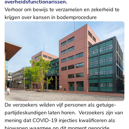
overheidsfunctionarissen.
Verhoor om bewijs te verzamelen en zekerheid te
krijgen over kansen in bodemprocedure
De verzoekers wilden vijf personen als getuige-
partijdeskundigen laten horen. Verzoekers zijn van
mening dat COVID-19 injecties kwalificeren als
biowapen waarmee op dit moment genocide