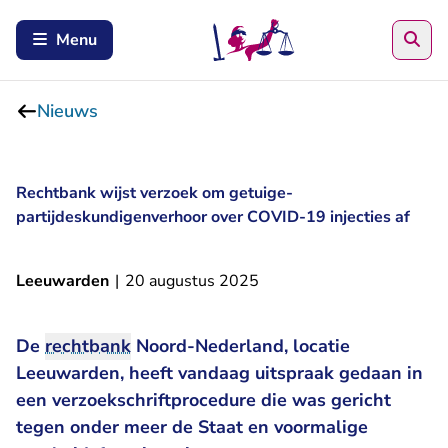
Zoe
Menu
Nieuws
Rechtbank wijst verzoek om getuige-
partijdeskundigenverhoor over COVID-19 injecties af
Leeuwarden
|
20 augustus 2025
De
rechtbank
Noord-Nederland, locatie
Leeuwarden, heeft vandaag uitspraak gedaan in
een verzoekschriftprocedure die was gericht
tegen onder meer de Staat en voormalige