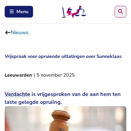
Zoe
Menu
Nieuws
Vrijspraak voor opruiende uitlatingen over Sunneklaas
Leeuwarden
|
5 november 2025
Verdachte
is vrijgesproken van de aan hem ten
laste gelegde opruiing.