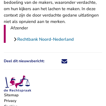
bedoeling van de makers, waaronder verdachte,
om hun kijkers aan het lachen te maken. In deze
context zijn de door verdachte gedane uitlatingen
niet als opruiend aan te merken.
Afzender
Rechtbank Noord-Nederland
Deel dit nieuwsbericht:
Deel dit nieuwsbericht via X - U 
Deel dit nieuwsbericht via Fa
Deel dit nieuwsbericht via
Deel dit nieuwsbericht
Sitemap
Privacy