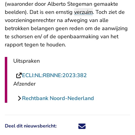
(waaronder door Alberto Stegeman gemaakte
beelden). Dat is een ernstig
verzuim
. Toch ziet de
voorzieningenrechter na afweging van alle
betrokken belangen geen reden om de aanwijzing
te schorsen en/ of de openbaarmaking van het
rapport tegen te houden.
Uitspraken
- U verlaat Rechtsp
ECLI:NL:RBNNE:2023:382
Afzender
Rechtbank Noord-Nederland
Deel dit nieuwsbericht:
Deel dit nieuwsbericht via X - U 
Deel dit nieuwsbericht via Fa
Deel dit nieuwsbericht via
Deel dit nieuwsbericht