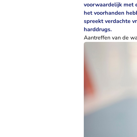
voorwaardelijk met e
het voorhanden hebb
spreekt verdachte vr
harddrugs.
Aantreffen van de w