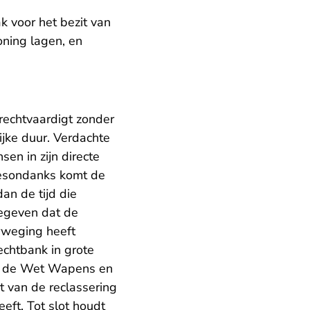
k voor het bezit van
oning lagen, en
rechtvaardigt zonder
jke duur. Verdachte
en in zijn directe
Desondanks komt de
an de tijd die
egeven dat de
erweging heeft
echtbank in grote
an de Wet Wapens en
t van de reclassering
eft. Tot slot houdt