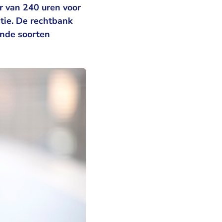
ur van 240 uren voor
tie. De rechtbank
ende soorten