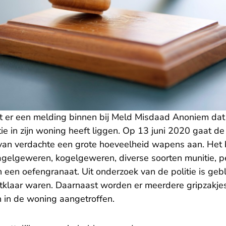
t er een melding binnen bij Meld Misdaad Anoniem da
 in zijn woning heeft liggen. Op 13 juni 2020 gaat de p
 van verdachte een grote hoeveelheid wapens aan. Het 
 hagelgeweren, kogelgeweren, diverse soorten munitie, 
een oefengranaat. Uit onderzoek van de politie is geb
klaar waren. Daarnaast worden er meerdere gripzakje
 in de woning aangetroffen.