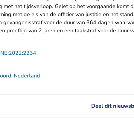
 met het tijdsverloop. Gelet op het voorgaande komt de
ming met de eis van de officier van justitie en het sta
een gevangenisstraf voor de duur van 364 dagen waarv
n proeftijd van 2 jaren en een taakstraf voor de duur 
- U verlaat Rechtspraak.nl
NNE:2022:2234
Noord-Nederland
Deel dit nieuwsb