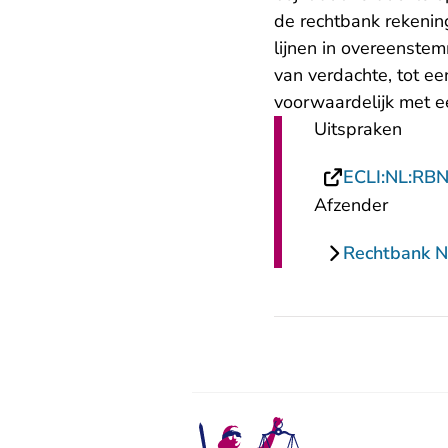
de rechtbank rekening
lijnen in overeenstem
van verdachte, tot 
voorwaardelijk met ee
Uitspraken
ECLI:NL:RB
Afzender
Rechtbank 