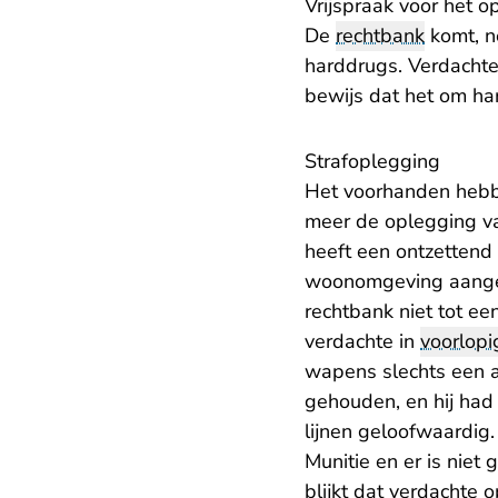
Vrijspraak voor het 
De
rechtbank
komt, n
harddrugs. Verdachte
bewijs dat het om ha
Strafoplegging
Het voorhanden hebbe
meer de oplegging va
heeft een ontzettend 
woonomgeving aangez
rechtbank niet tot ee
verdachte in
voorlopi
wapens slechts een a
gehouden, en hij had 
lijnen geloofwaardi
Munitie en er is niet
blijkt dat verdachte 