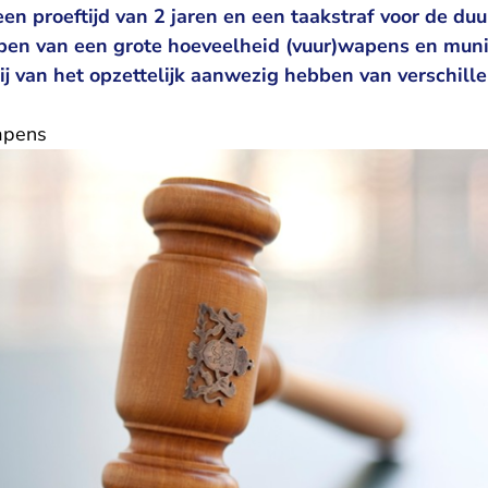
en proeftijd van 2 jaren en een taakstraf voor de du
en van een grote hoeveelheid (vuur)wapens en muni
ij van het opzettelijk aanwezig hebben van verschill
apens