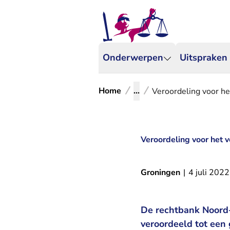
Onderwerpen
Uitspraken
Home
...
Veroordeling voor h
Veroordeling voor het 
Groningen
|
4 juli 2022
De rechtbank Noord-
veroordeeld tot een