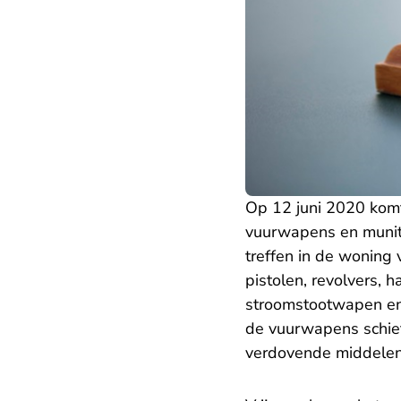
Op 12 juni 2020 kom
vuurwapens en munitie
treffen in de woning
pistolen, revolvers,
stroomstootwapen en 
de vuurwapens schiet
verdovende middelen