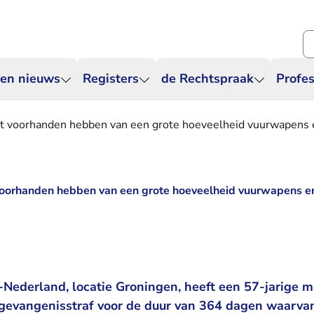
Zo
 en nieuws
Registers
de Rechtspraak
Profes
et voorhanden hebben van een grote hoeveelheid vuurwapens 
voorhanden hebben van een grote hoeveelheid vuurwapens e
Nederland, locatie Groningen, heeft een 57-jarige m
 gevangenisstraf voor de duur van 364 dagen waarv