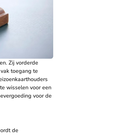
n. Zij vorderde
 vak toegang te
 seizoenkaarthouders
te wisselen voor een
adevergoeding voor de
wordt de