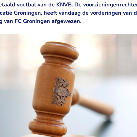
etaald voetbal van de KNVB. De voorzieningenrechte
catie Groningen, heeft vandaag de vorderingen van 
ng van FC Groningen afgewezen.