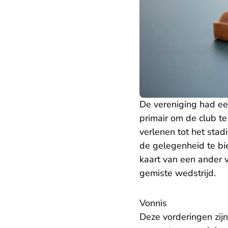
De vereniging had e
primair om de club t
verlenen tot het stad
de gelegenheid te bi
kaart van een ander 
gemiste wedstrijd.
Vonnis
Deze vorderingen zij