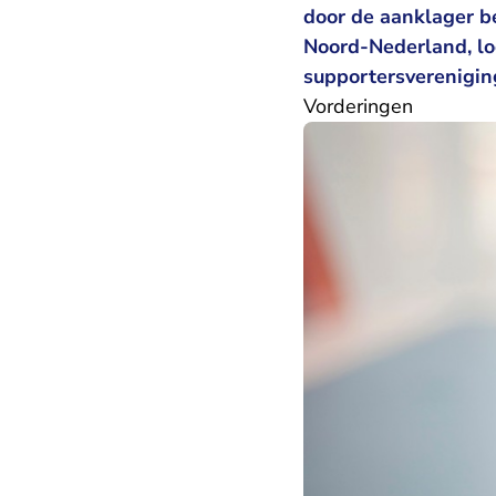
door de aanklager b
Noord-Nederland, lo
supportersverenigi
Vorderingen