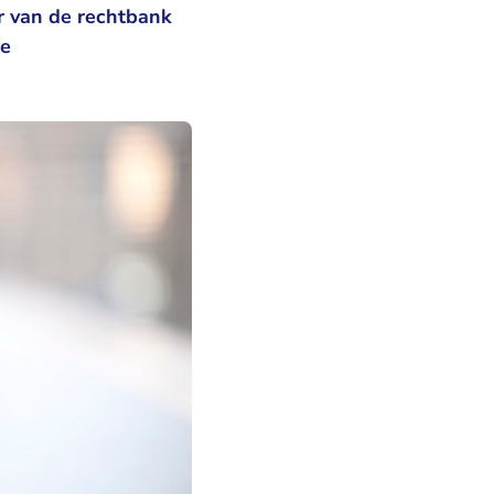
r van de rechtbank
de