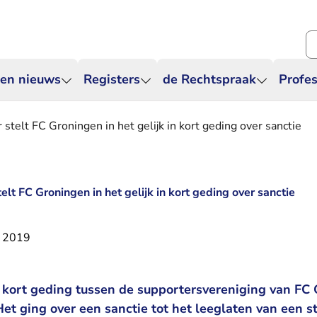
Zo
 en nieuws
Registers
de Rechtspraak
Profes
stelt FC Groningen in het gelijk in kort geding over sanctie
elt FC Groningen in het gelijk in kort geding over sanctie
s 2019
n kort geding tussen de supportersvereniging van FC
et ging over een sanctie tot het leeglaten van een 