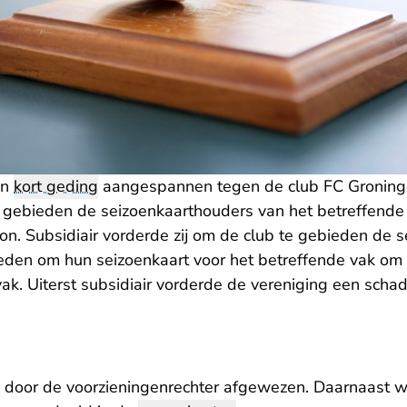
en
kort geding
aangespannen tegen de club FC Groninge
e gebieden de seizoenkaarthouders van het betreffende
ion. Subsidiair vorderde zij om de club te gebieden de
eden om hun seizoenkaart voor het betreffende vak om 
vak. Uiterst subsidiair vorderde de vereniging een sch
n door de voorzieningenrechter afgewezen. Daarnaast 